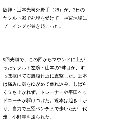
阪神・近本光司外野手（28）が、3日の
ヤクルト戦で死球を受けて、神宮球場に
ブーイングが巻き起こった。
9回先頭で、この回からマウンドに上が
ったヤクルト左腕・山本の2球目が、す
っぽ抜けて右脇腹付近に直撃した。近本
は痛みに顔をゆがめて倒れ込み、しばら
く立ち上がれず。トレーナーや平田ヘッ
ドコーチが駆けつけた。近本は起き上が
り、自力で三塁ベンチまで歩いたが、代
走・小野寺を送られた。