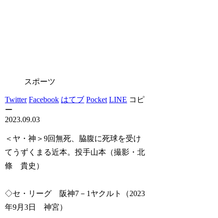
スポーツ
Twitter
Facebook
はてブ
Pocket
LINE
コピ
ー
2023.09.03
＜ヤ・神＞9回無死、脇腹に死球を受け
てうずくまる近本。投手山本（撮影・北
條 貴史）
◇セ・リーグ 阪神7－1ヤクルト（2023
年9月3日 神宮）