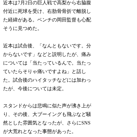
近本は7月2日の巨人戦で高梨から右脇腹
付近に死球を受け、右肋骨骨折で離脱し
た経緯がある。ベンチの岡田監督も心配
そうに見つめた。
近本は試合後、「なんともないです。分
からないです」などと説明したが、痛み
については「当たっているんで。当たっ
ていたらそりゃ痛いですよね」と話し
た。試合後のハイタッチなどには加わっ
たが、今後については未定。
スタンドからは悲鳴に似た声が沸き上が
り、その後、大ブーイングも飛ぶなど騒
然とした雰囲気となったが、さらにSNS
が大荒れとなった事態があった。