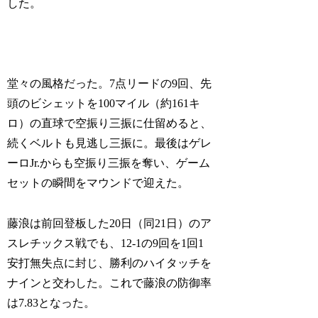
した。
堂々の風格だった。7点リードの9回、先
頭のビシェットを100マイル（約161キ
ロ）の直球で空振り三振に仕留めると、
続くベルトも見逃し三振に。最後はゲレ
ーロJr.からも空振り三振を奪い、ゲーム
セットの瞬間をマウンドで迎えた。
藤浪は前回登板した20日（同21日）のア
スレチックス戦でも、12-1の9回を1回1
安打無失点に封じ、勝利のハイタッチを
ナインと交わした。これで藤浪の防御率
は7.83となった。