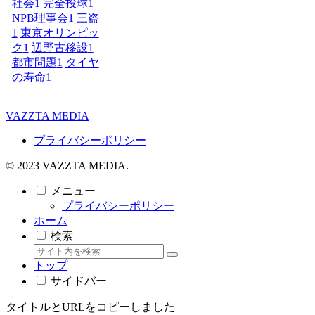
社会
1
完全投球
1
NPB理事会
1
三盗
1
東京オリンピッ
ク
1
辺野古移設
1
都市問題
1
タイヤ
の寿命
1
VAZZTA MEDIA
プライバシーポリシー
© 2023 VAZZTA MEDIA.
メニュー
プライバシーポリシー
ホーム
検索
トップ
サイドバー
タイトルとURLをコピーしました