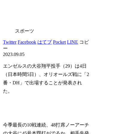
スポーツ
Twitter
Facebook
はてブ
Pocket
LINE
コピ
ー
2023.09.05
エンゼルスの大谷翔平投手（29）は4日
（日本時間5日）、オリオールズ戦に「2
番・DH」で出場することが発表され
た。
今季最長の10戦連続、48打席ノーアーチ
の大谷に45号本塁打がでるか。相手先発