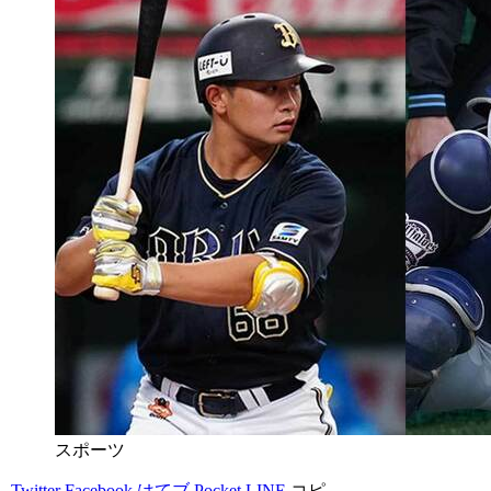
スポーツ
Twitter
Facebook
はてブ
Pocket
LINE
コピ