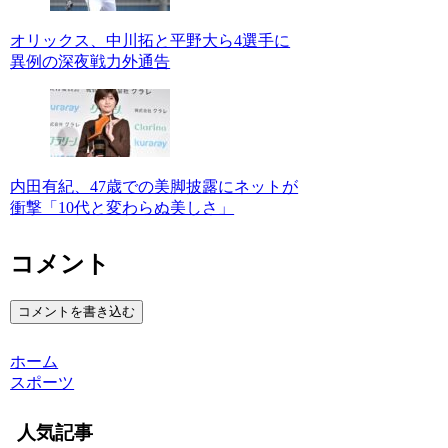
オリックス、中川拓と平野大ら4選手に
異例の深夜戦力外通告
内田有紀、47歳での美脚披露にネットが
衝撃「10代と変わらぬ美しさ」
コメント
コメントを書き込む
ホーム
スポーツ
人気記事