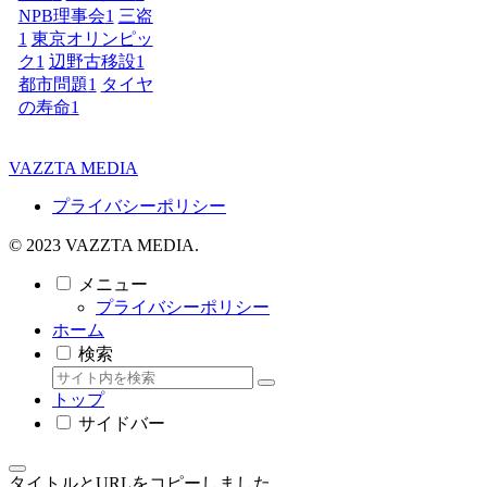
NPB理事会
1
三盗
1
東京オリンピッ
ク
1
辺野古移設
1
都市問題
1
タイヤ
の寿命
1
VAZZTA MEDIA
プライバシーポリシー
© 2023 VAZZTA MEDIA.
メニュー
プライバシーポリシー
ホーム
検索
トップ
サイドバー
タイトルとURLをコピーしました