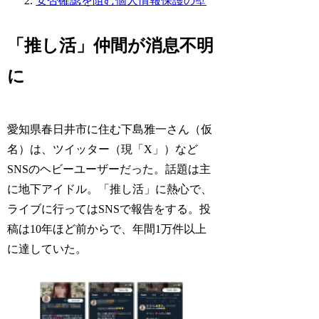
安否確認を阻む個人情報保護の壁
「推し活」仲間が消息不明
に
愛知県春日井市に住む下島雅一さん（仮
名）は、ツイッター（現「X」）など
SNSのヘビーユーザーだった。話題は主
に地下アイドル。「推し活」に熱心で、
ライブに行ってはSNSで報告をする。投
稿は10年ほど前からで、年間1万件以上
に達していた。