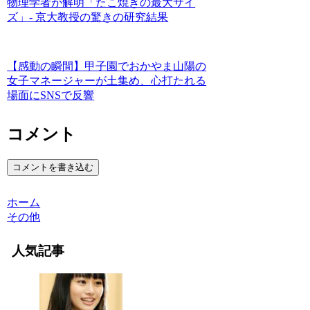
物理学者が解明「たこ焼きの最大サイ
ズ」- 京大教授の驚きの研究結果
【感動の瞬間】甲子園でおかやま山陽の
女子マネージャーが土集め、心打たれる
場面にSNSで反響
コメント
コメントを書き込む
ホーム
その他
人気記事