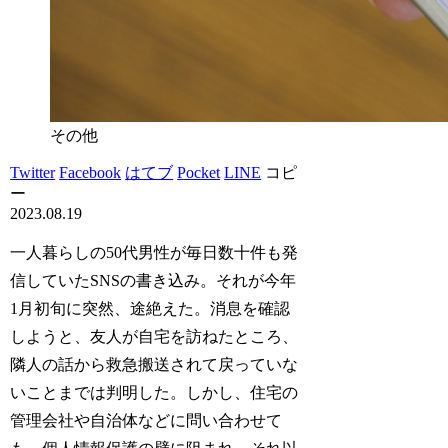
その他
Twitter
Facebook
はてブ
Pocket
LINE
コピ
ー
2023.08.19
一人暮らしの50代男性が毎日数十件も発
信していたSNSの書き込み。それが今年
1月初旬に突然、途絶えた。消息を確認
しようと、友人が自宅を訪ねたところ、
隣人の話から救急搬送されて戻っていな
いことまでは判明した。しかし、住宅の
管理会社や自治体などに問い合わせて