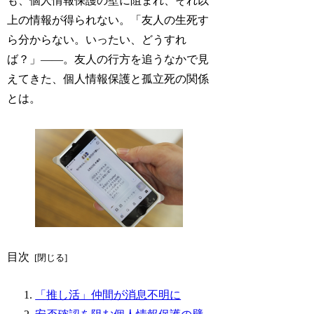
も、個人情報保護の壁に阻まれ、それ以
上の情報が得られない。「友人の生死す
ら分からない。いったい、どうすれ
ば？」――。友人の行方を追うなかで見
えてきた、個人情報保護と孤立死の関係
とは。
目次
「推し活」仲間が消息不明に