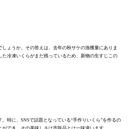
でしょうか。その答えは、去年の秋サケの漁獲量にありま
した冷凍いくらがまだ残っているため、新物の生すじこの
。特に、SNSで話題となっている“手作りいくら”を作るの
とができ、その美味しさは市販品とは一味違います。