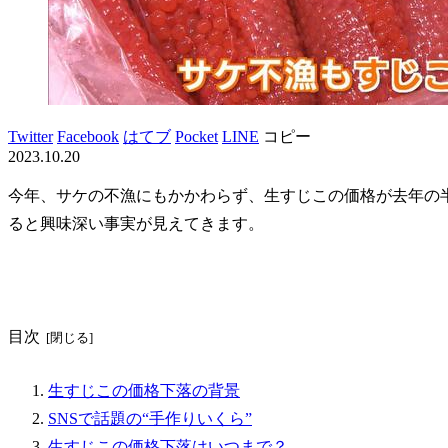
Twitter
Facebook
はてブ
Pocket
LINE
コピー
2023.10.20
今年、サケの不漁にもかかわらず、生すじこの価格が去年の
ると興味深い事実が見えてきます。
目次
生すじこの価格下落の背景
SNSで話題の“手作りいくら”
生すじこの価格下落はいつまで？