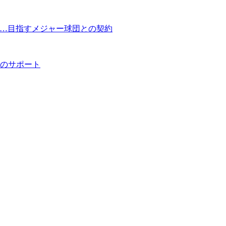
30…目指すメジャー球団との契約
夫のサポート