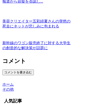
報道から容疑を否認し...
美容クリエイター五彩緋夏さんの突然の
死去にネットが悲しみに包まれる
新幹線のワゴン販売終了に対する大学生
の創造的な解決策が話題に
コメント
コメントを書き込む
ホーム
その他
人気記事