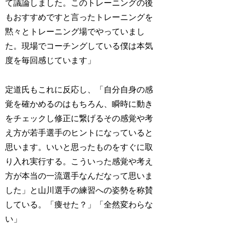
て議論しました。このトレーニングの後
もおすすめですと言ったトレーニングを
黙々とトレーニング場でやっていまし
た。現場でコーチングしている僕は本気
度を毎回感じています」
定道氏もこれに反応し、「自分自身の感
覚を確かめるのはもちろん、瞬時に動き
をチェックし修正に繋げるその感覚や考
え方が若手選手のヒントになっていると
思います。いいと思ったものをすぐに取
り入れ実行する。こういった感覚や考え
方が本当の一流選手なんだなって思いま
した」と山川選手の練習への姿勢を称賛
している。「痩せた？」「全然変わらな
い」