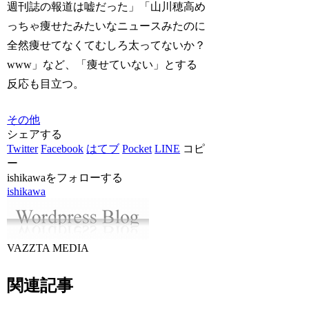
週刊誌の報道は嘘だった」「山川穂高め
っちゃ痩せたみたいなニュースみたのに
全然痩せてなくてむしろ太ってないか？
www」など、「痩せていない」とする
反応も目立つ。
その他
シェアする
Twitter
Facebook
はてブ
Pocket
LINE
コピ
ー
ishikawaをフォローする
ishikawa
VAZZTA MEDIA
関連記事