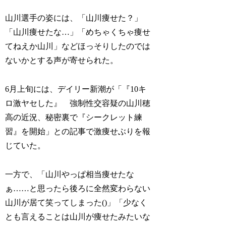
山川選手の姿には、「山川痩せた？」
「山川痩せたな…」「めちゃくちゃ痩せ
てねえか山川」などほっそりしたのでは
ないかとする声が寄せられた。
6月上旬には、デイリー新潮が「『10キ
ロ激ヤセした』 強制性交容疑の山川穂
高の近況、秘密裏で『シークレット練
習』を開始」との記事で激痩せぶりを報
じていた。
一方で、「山川やっぱ相当痩せたな
ぁ……と思ったら後ろに全然変わらない
山川が居て笑ってしまった()」「少なく
とも言えることは山川が痩せたみたいな