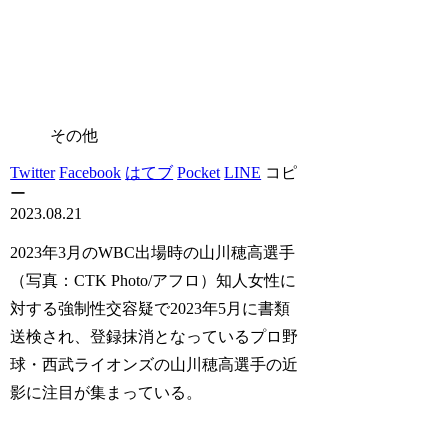
その他
Twitter
Facebook
はてブ
Pocket
LINE
コピ
ー
2023.08.21
2023年3月のWBC出場時の山川穂高選手
（写真：CTK Photo/アフロ）知人女性に
対する強制性交容疑で2023年5月に書類
送検され、登録抹消となっているプロ野
球・西武ライオンズの山川穂高選手の近
影に注目が集まっている。