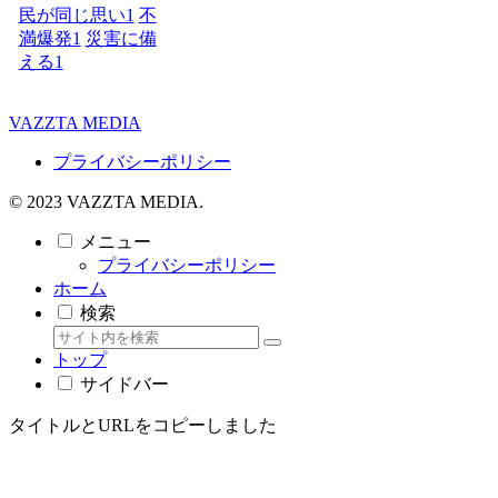
民が同じ思い
1
不
満爆発
1
災害に備
える
1
VAZZTA MEDIA
プライバシーポリシー
© 2023 VAZZTA MEDIA.
メニュー
プライバシーポリシー
ホーム
検索
トップ
サイドバー
タイトルとURLをコピーしました