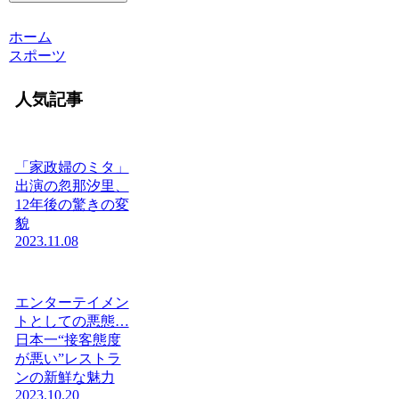
ホーム
スポーツ
人気記事
「家政婦のミタ」
出演の忽那汐里、
12年後の驚きの変
貌
2023.11.08
エンターテイメン
トとしての悪態…
日本一“接客態度
が悪い”レストラ
ンの新鮮な魅力
2023.10.20