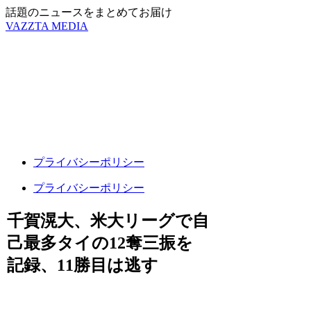
話題のニュースをまとめてお届け
VAZZTA MEDIA
プライバシーポリシー
プライバシーポリシー
千賀滉大、米大リーグで自
己最多タイの12奪三振を
記録、11勝目は逃す