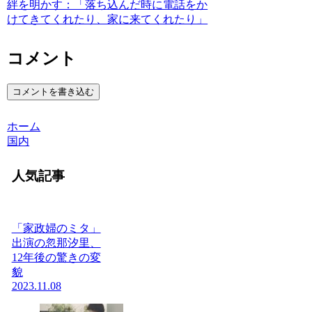
絆を明かす：「落ち込んだ時に電話をか
けてきてくれたり、家に来てくれたり」
コメント
コメントを書き込む
ホーム
国内
人気記事
「家政婦のミタ」
出演の忽那汐里、
12年後の驚きの変
貌
2023.11.08