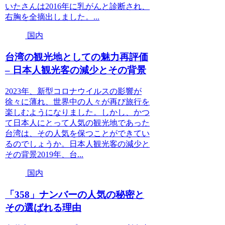
いたさんは2016年に乳がんと診断され、
右胸を全摘出しました。...
国内
台湾の観光地としての魅力再評価
– 日本人観光客の減少とその背景
2023年、新型コロナウイルスの影響が
徐々に薄れ、世界中の人々が再び旅行を
楽しむようになりました。しかし、かつ
て日本人にとって人気の観光地であった
台湾は、その人気を保つことができてい
るのでしょうか。日本人観光客の減少と
その背景2019年、台...
国内
「358」ナンバーの人気の秘密と
その選ばれる理由