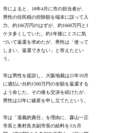
市によると、18年4月に市の担当者が、
男性の住民税の控除額を端末に誤って入
力。約166万円のはずが、約1668万円と1
ケタ多くしていた。約1年後にミスに気
づいて返還を求めたが、男性は「使って
しまい、返還できない」と答えたとい
う。
市は男性を提訴し、大阪地裁は21年10月
に過払い分約1500万円の全額を返還する
よう命じた。その後も交渉を続けたが、
男性は22年に破産を申し立てたという。
市は「道義的責任」を理由に、森山一正
市長と奥村良夫副市長の給料を3カ月