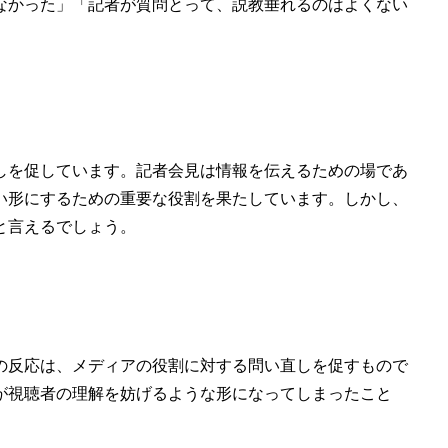
なかった」「記者が質問とって、説教垂れるのはよくない
しを促しています。記者会見は情報を伝えるための場であ
い形にするための重要な役割を果たしています。しかし、
と言えるでしょう。
の反応は、メディアの役割に対する問い直しを促すもので
が視聴者の理解を妨げるような形になってしまったこと