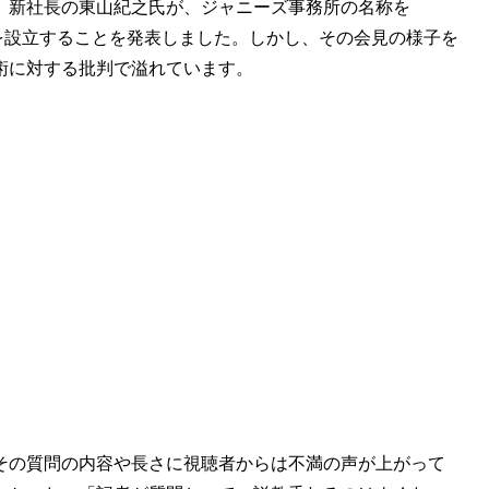
。新社長の東山紀之氏が、ジャニーズ事務所の名称を
会社を設立することを発表しました。しかし、その会見の様子を
術に対する批判で溢れています。
その質問の内容や長さに視聴者からは不満の声が上がって