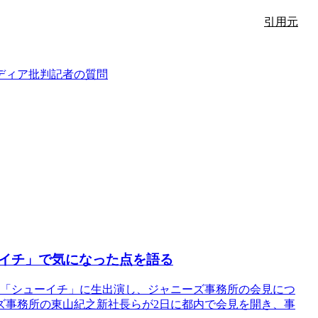
引用元
ディア批判
記者の質問
イチ」で気になった点を語る
組「シューイチ」に生出演し、ジャニーズ事務所の会見につ
ズ事務所の東山紀之新社長らが2日に都内で会見を開き、事