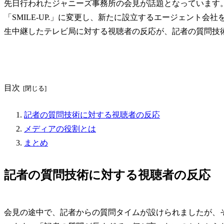
先日行われたジャニーズ事務所の会見が話題となっています
「SMILE-UP.」に変更し、新たに設立するエージェント
生中継したテレビ局に対する視聴者の反応が、記者の質問技
目次
記者の質問技術に対する視聴者の反応
メディアの役割とは
まとめ
記者の質問技術に対する視聴者の反応
会見の途中で、記者からの質問タイムが設けられましたが、