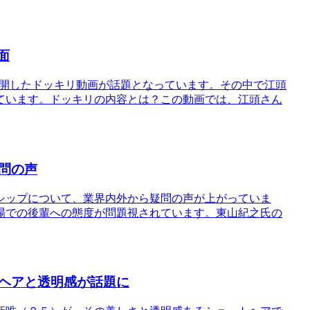
面
ルで公開したドッキリ動画が話題となっています。その中で江頭
ています。ドッキリの内容とは？この動画では、江頭さん
問の声
シップについて、業界内外から疑問の声が上がっていま
場での後輩への態度が問題視されています。東山紀之氏の
ヘアと透明感が話題に