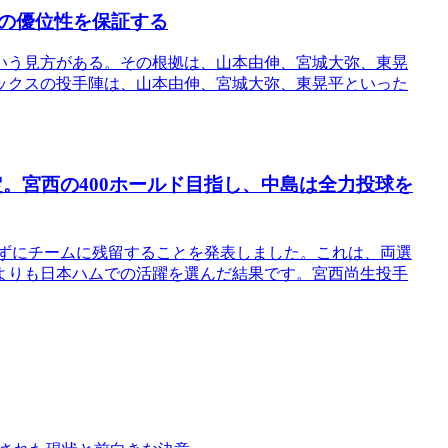
の優位性を保証する
いう見方がある。その根拠は、山本由伸、宮城大弥、東晃
ックスの投手陣は、山本由伸、宮城大弥、東晃平といった
。宮西の400ホールド目指し、中島は全力投球を
せずにチームに残留することを発表しました。これは、両選
よりも日本ハムでの活躍を選んだ結果です。宮西尚生投手