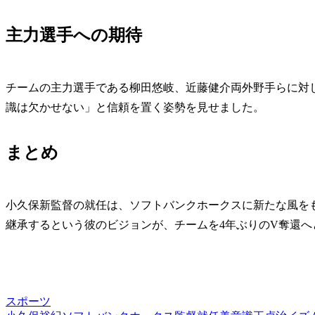
主力選手への期待
チームの主力選手である柳田悠岐、近藤健介両外野手らに対
識は欠かせない」と信頼を置く姿勢を見せました。
まとめ
小久保新監督の就任は、ソフトバンクホークスに新たな風を
継承するという彼のビジョンが、チームを4年ぶりのV奪還へ
スポーツ