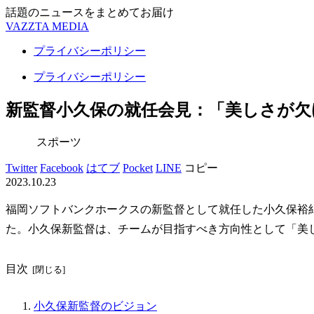
話題のニュースをまとめてお届け
VAZZTA MEDIA
プライバシーポリシー
プライバシーポリシー
新監督小久保の就任会見：「美しさが欠
スポーツ
Twitter
Facebook
はてブ
Pocket
LINE
コピー
2023.10.23
福岡ソフトバンクホークスの新監督として就任した小久保裕紀
た。小久保新監督は、チームが目指すべき方向性として「美
目次
小久保新監督のビジョン