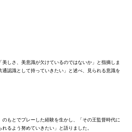
「美しさ、美意識が欠けているのではないか」と指摘しま
共通認識として持っていきたい」と述べ、見られる意識を
）のもとでプレーした経験を生かし、「その王監督時代に
られるよう努めていきたい」と語りました。