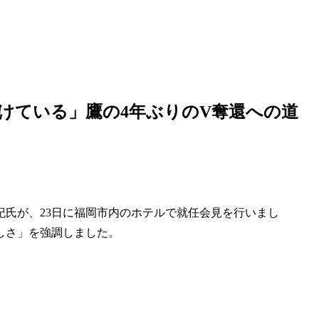
けている」鷹の4年ぶりのV奪還への道
氏が、23日に福岡市内のホテルで就任会見を行いまし
しさ」を強調しました。