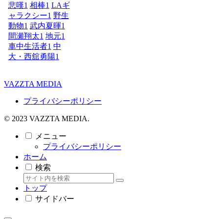
悲嘆
1
相棒
1
LAギ
ャラクシー
1
野生
動物
1
武内夏暉
1
間瀬翔太
1
地元
1
車中生活者
1
中
大・西舘勇陽
1
VAZZTA MEDIA
プライバシーポリシー
© 2023 VAZZTA MEDIA.
メニュー
プライバシーポリシー
ホーム
検索
トップ
サイドバー