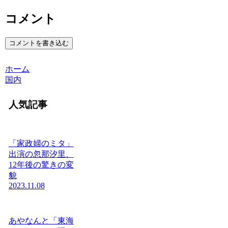
コメント
コメントを書き込む
ホーム
国内
人気記事
「家政婦のミタ」
出演の忽那汐里、
12年後の驚きの変
貌
2023.11.08
あやなんと「東海