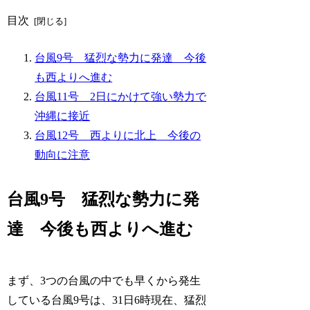
目次
台風9号 猛烈な勢力に発達 今後
も西よりへ進む
台風11号 2日にかけて強い勢力で
沖縄に接近
台風12号 西よりに北上 今後の
動向に注意
台風9号 猛烈な勢力に発
達 今後も西よりへ進む
まず、3つの台風の中でも早くから発生
している台風9号は、31日6時現在、猛烈