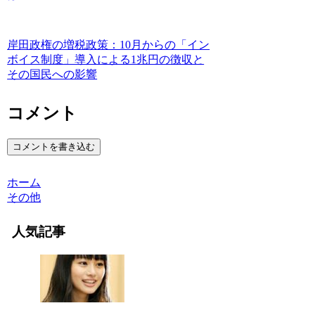
岸田政権の増税政策：10月からの「イン
ボイス制度」導入による1兆円の徴収と
その国民への影響
コメント
コメントを書き込む
ホーム
その他
人気記事