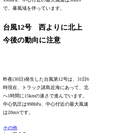
で、暴風域を伴っています。
台風12号 西よりに北上
今後の動向に注意
昨夜(30日)発生した台風第12号は、31日6
時現在、トラック諸島近海にあって、北
へ1時間に15kmの速さで進んでいます。
中心気圧は998hPa、中心付近の最大風速
は20m/sです。
その他