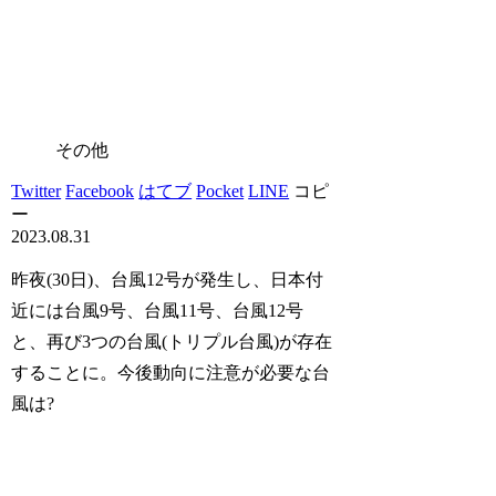
その他
Twitter
Facebook
はてブ
Pocket
LINE
コピ
ー
2023.08.31
昨夜(30日)、台風12号が発生し、日本付
近には台風9号、台風11号、台風12号
と、再び3つの台風(トリプル台風)が存在
することに。今後動向に注意が必要な台
風は?