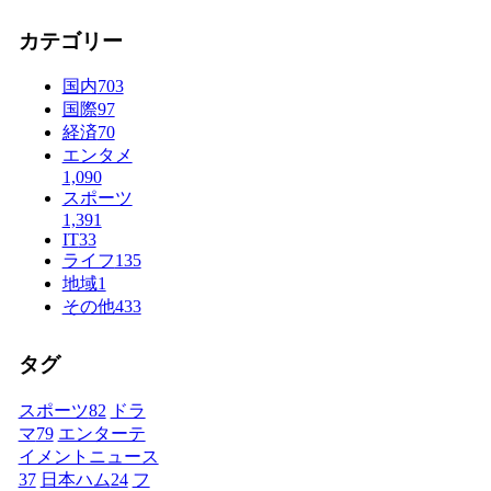
カテゴリー
国内
703
国際
97
経済
70
エンタメ
1,090
スポーツ
1,391
IT
33
ライフ
135
地域
1
その他
433
タグ
スポーツ
82
ドラ
マ
79
エンターテ
イメントニュース
37
日本ハム
24
フ