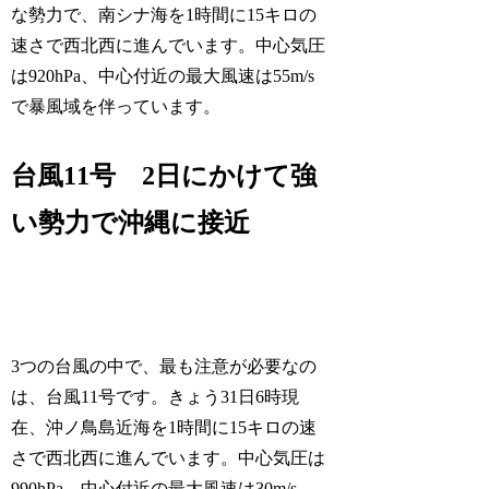
な勢力で、南シナ海を1時間に15キロの
速さで西北西に進んでいます。中心気圧
は920hPa、中心付近の最大風速は55m/s
で暴風域を伴っています。
台風11号 2日にかけて強
い勢力で沖縄に接近
3つの台風の中で、最も注意が必要なの
は、台風11号です。きょう31日6時現
在、沖ノ鳥島近海を1時間に15キロの速
さで西北西に進んでいます。中心気圧は
990hPa、中心付近の最大風速は30m/s