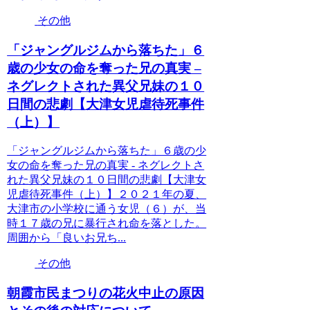
その他
「ジャングルジムから落ちた」６
歳の少女の命を奪った兄の真実 –
ネグレクトされた異父兄妹の１０
日間の悲劇【大津女児虐待死事件
（上）】
「ジャングルジムから落ちた」６歳の少
女の命を奪った兄の真実 - ネグレクトさ
れた異父兄妹の１０日間の悲劇【大津女
児虐待死事件（上）】２０２１年の夏、
大津市の小学校に通う女児（６）が、当
時１７歳の兄に暴行され命を落とした。
周囲から「良いお兄ち...
その他
朝霞市民まつりの花火中止の原因