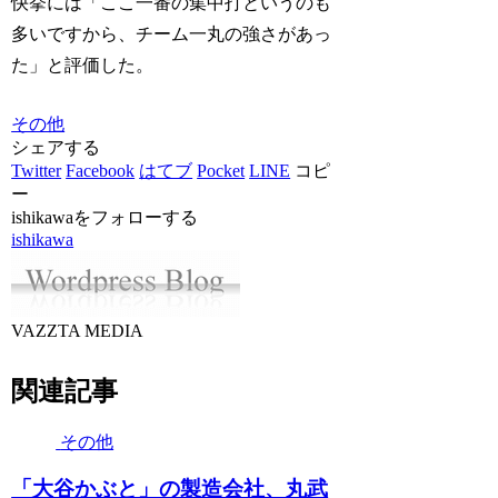
快挙には「ここ一番の集中打というのも
多いですから、チーム一丸の強さがあっ
た」と評価した。
その他
シェアする
Twitter
Facebook
はてブ
Pocket
LINE
コピ
ー
ishikawaをフォローする
ishikawa
VAZZTA MEDIA
関連記事
その他
「大谷かぶと」の製造会社、丸武