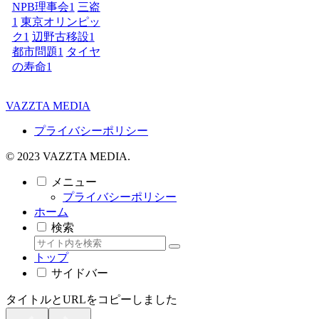
NPB理事会
1
三盗
1
東京オリンピッ
ク
1
辺野古移設
1
都市問題
1
タイヤ
の寿命
1
VAZZTA MEDIA
プライバシーポリシー
© 2023 VAZZTA MEDIA.
メニュー
プライバシーポリシー
ホーム
検索
トップ
サイドバー
タイトルとURLをコピーしました