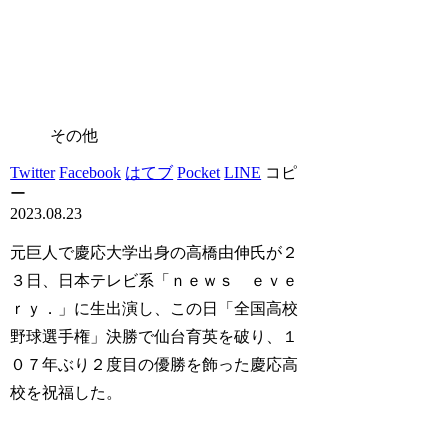
その他
Twitter
Facebook
はてブ
Pocket
LINE
コピ
ー
2023.08.23
元巨人で慶応大学出身の高橋由伸氏が２
３日、日本テレビ系「ｎｅｗｓ ｅｖｅ
ｒｙ．」に生出演し、この日「全国高校
野球選手権」決勝で仙台育英を破り、１
０７年ぶり２度目の優勝を飾った慶応高
校を祝福した。