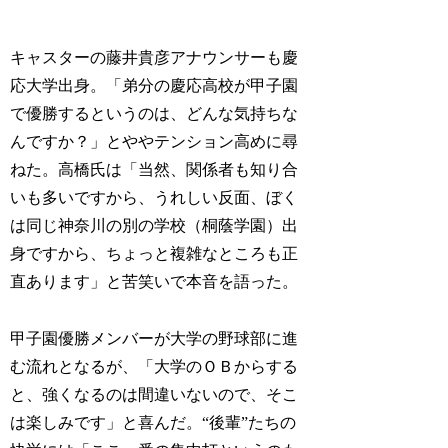
キャスターの藤井貴彦アナウンサーも慶
応大学出身。「弟分の慶応高校が甲子園
で優勝するというのは、どんな気持ちな
んですか？」とややテンション高めに尋
ねた。高橋氏は「当然、関係者も知り合
いも多いですから、うれしい反面、ぼく
は同じ神奈川の別の学校（桐蔭学園）出
身ですから、ちょっと複雑なところも正
直あります」と苦笑いで本音を語った。
甲子園優勝メンバーが大学の野球部に進
む流れとなるが、「大学のＯＢからする
と、強くなるのは間違いないので、そこ
は楽しみです」と喜んだ。“後輩”たちの