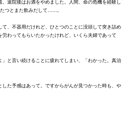
還。退院後はお酒をやめました。人間、命の危機を経験し
どたつとまた飲みだして……。
して、不器用だけれど、ひとつのことに没頭して突き詰め
を労わってもらいたかったけれど、いくら夫婦であって
よ」と言い続けることに疲れてしまい、「わかった。真治
。
とした予感はあって。ですからがんが見つかった時も、や
。