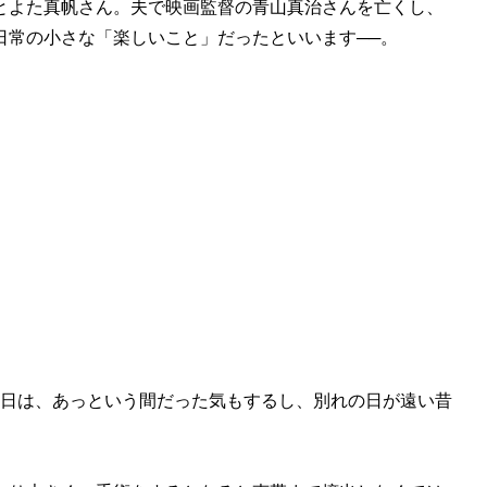
とよた真帆さん。夫で映画監督の青山真治さんを亡くし、
日常の小さな「楽しいこと」だったといいます──。
の月日は、あっという間だった気もするし、別れの日が遠い昔