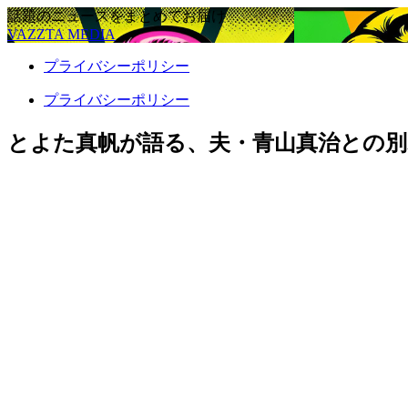
話題のニュースをまとめてお届け
VAZZTA MEDIA
プライバシーポリシー
プライバシーポリシー
とよた真帆が語る、夫・青山真治との