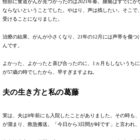
頸部に食道がんが見つかったのは2021年春。腫瘍はすでに
ならないということでした。やはり、声は残したい。そこで
受けることになりました。
治療の結果、がんが小さくなり、21年の12月には声帯を傷
んです。
よかった、よかったと喜び合ったのに、1ヵ月もしないうち
が57歳の時でしたから、早すぎますよね。
夫の生き方と私の葛藤
実は、夫は8年前にも入院したことがありました。その時も
が溜まり、救急搬送。「今日から3日間が峠です」と言われ