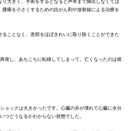
かなり大きく、手術をするとなると声帯まで摘出しなくては
、腫瘍を小さくするための抗がん剤や放射線による治療を
つけることなく、患部をほぼきれいに取り除くことができた
に再発し、あちこちに転移してしまって。亡くなったのは彼
、ショックは大きかったです。心臓の弁が壊れて心臓に水分
、いつどうなるかわからない状態でした。