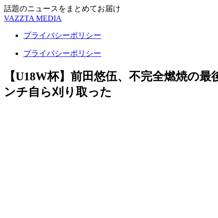
話題のニュースをまとめてお届け
VAZZTA MEDIA
プライバシーポリシー
プライバシーポリシー
【U18W杯】前田悠伍、不完全燃焼の
ンチ自ら刈り取った