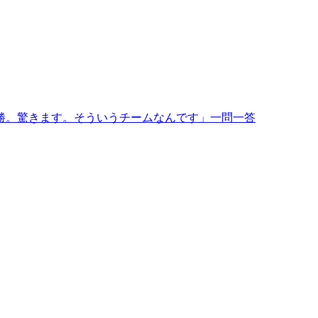
勝。驚きます。そういうチームなんです」一問一答