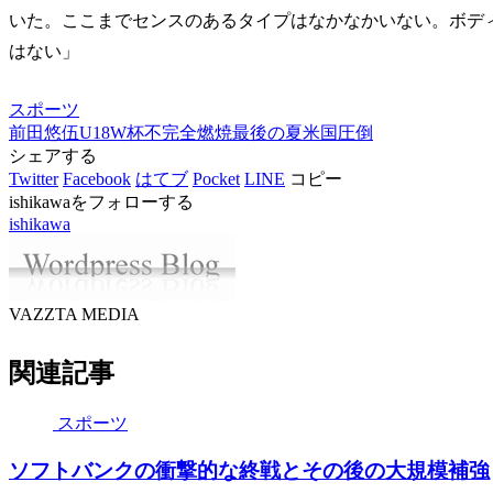
いた。ここまでセンスのあるタイプはなかなかいない。ボデ
はない」
スポーツ
前田悠伍
U18W杯
不完全燃焼
最後の夏
米国圧倒
シェアする
Twitter
Facebook
はてブ
Pocket
LINE
コピー
ishikawaをフォローする
ishikawa
VAZZTA MEDIA
関連記事
スポーツ
ソフトバンクの衝撃的な終戦とその後の大規模補強