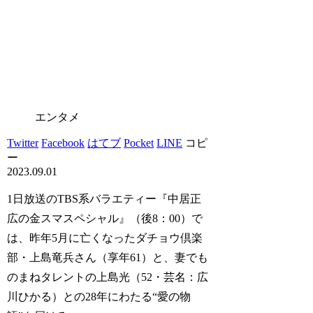
エンタメ
Twitter
Facebook
はてブ
Pocket
LINE
コピ
ー
2023.09.01
1日放送のTBS系バラエティー『中居正
広の金スマスペシャル』（後8：00）で
は、昨年5月に亡くなったダチョウ倶楽
部・上島竜兵さん（享年61）と、妻でも
のまねタレントの上島光（52・芸名：広
川ひかる）との28年にわたる“愛の物