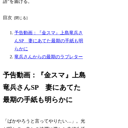
語”を届ける。
目次
予告動画：『金スマ』上島竜兵さ
んSP 妻にあてた最期の手紙も明
らかに
竜兵さんからの最期のラブレター
予告動画：『金スマ』上島
竜兵さんSP 妻にあてた
最期の手紙も明らかに
「ばかやろうと言ってやりたい…」。光