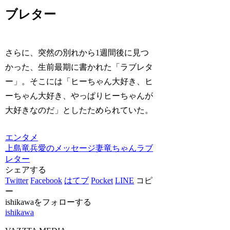
ブレター
さらに、突然の別れから1週間後に見つ
かった、生前最期に書かれた「ラブレタ
ー」。そこには「ヒーちゃん大好き、ヒ
ーちゃん大好き、やっぱりヒーちゃんが
大好きなのだ」としたためられていた。
エンタメ
上島竜兵
愛のメッセージ
妻
竜ちゃん
ラブ
レター
シェアする
Twitter
Facebook
はてブ
Pocket
LINE
コピ
ー
ishikawaをフォローする
ishikawa