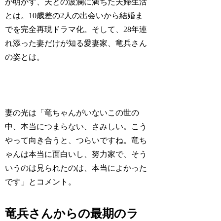
が明かす、夫との波瀾に満ちた夫婦生活
とは。10歳差の2人の出会いから結婚ま
でを完全再現ドラマ化。そして、28年連
れ添った妻だけが知る愛妻家、竜兵さん
の姿とは。
妻の光は「竜ちゃんがいないこの世の
中、本当につまらない、さみしい。こう
やって向き合うと、つらいですね。竜ち
ゃんは本当に面白いし、努力家で、そう
いうのは見られたのは、本当によかった
です」とコメント。
竜兵さんからの最期のラ