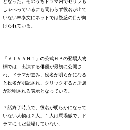
となった。そのうちドラマ内でセリフも
しゃべっているにも関わらず役名が出て
いない林泰文にネットでは疑惑の目が向
けられている。
「ＶＩＶＡＮＴ」の公式ＨＰの登場人物
欄では、出演する俳優が最初に公開さ
れ、ドラマが進み、役名が明らかになる
と役名が明記され、クリックすると所属
が説明される表示となっている。
７話終了時点で、役名が明らかになって
いない人物は２人。１人は馬場徹で、ド
ラマにまだ登場していない。