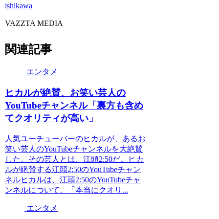
ishikawa
VAZZTA MEDIA
関連記事
エンタメ
ヒカルが絶賛、お笑い芸人の
YouTubeチャンネル「裏方も含め
てクオリティが高い」
人気ユーチューバーのヒカルが、あるお
笑い芸人のYouTubeチャンネルを大絶賛
した。その芸人とは、江頭2:50だ。ヒカ
ルが絶賛する江頭2:50のYouTubeチャン
ネルヒカルは、江頭2:50のYouTubeチャ
ンネルについて、「本当にクオリ...
エンタメ