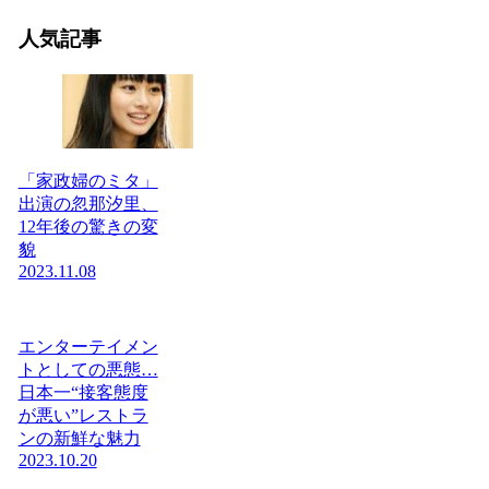
人気記事
「家政婦のミタ」
出演の忽那汐里、
12年後の驚きの変
貌
2023.11.08
エンターテイメン
トとしての悪態…
日本一“接客態度
が悪い”レストラ
ンの新鮮な魅力
2023.10.20