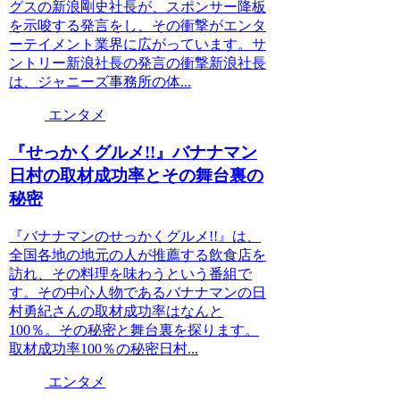
グスの新浪剛史社長が、スポンサー降板
を示唆する発言をし、その衝撃がエンタ
ーテイメント業界に広がっています。サ
ントリー新浪社長の発言の衝撃新浪社長
は、ジャニーズ事務所の体...
エンタメ
『せっかくグルメ!!』バナナマン
日村の取材成功率とその舞台裏の
秘密
『バナナマンのせっかくグルメ!!』は、
全国各地の地元の人が推薦する飲食店を
訪れ、その料理を味わうという番組で
す。その中心人物であるバナナマンの日
村勇紀さんの取材成功率はなんと
100％。その秘密と舞台裏を探ります。
取材成功率100％の秘密日村...
エンタメ