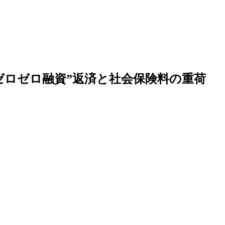
ゼロゼロ融資”返済と社会保険料の重荷