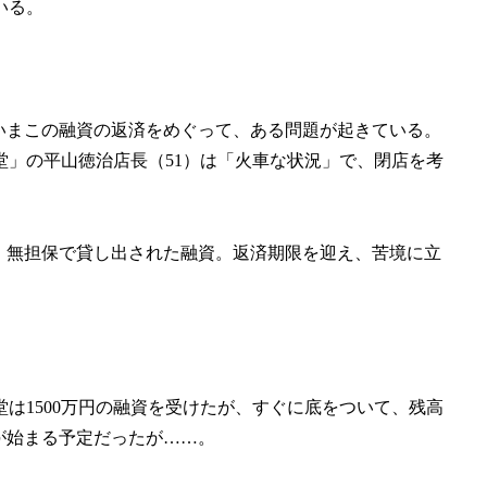
いる。
いまこの融資の返済をめぐって、ある問題が起きている。
」の平山徳治店長（51）は「火車な状況」で、閉店を考
・無担保で貸し出された融資。返済期限を迎え、苦境に立
は1500万円の融資を受けたが、すぐに底をついて、残高
が始まる予定だったが……。