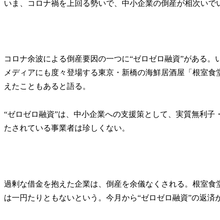
いま、コロナ禍を上回る勢いで、中小企業の倒産が相次いで
コロナ余波による倒産要因の一つに“ゼロゼロ融資”がある。
メディアにも度々登場する東京・新橋の海鮮居酒屋「根室食堂
えたこともあると語る。
“ゼロゼロ融資”は、中小企業への支援策として、実質無利子
たされている事業者は珍しくない。
過剰な借金を抱えた企業は、倒産を余儀なくされる。根室食堂
は一円たりともないという。今月から“ゼロゼロ融資”の返済