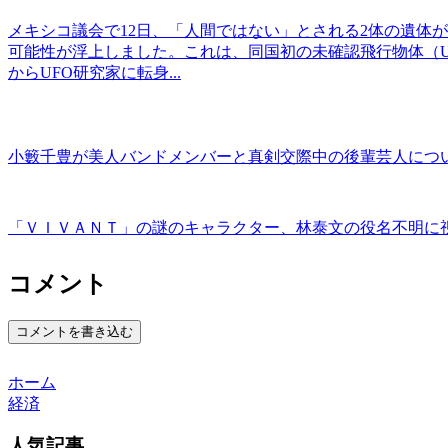
メキシコ議会で12日、「人間ではない」とされる2体の遺体
可能性が浮上しました。これは、同国初の未確認飛行物体（
からUFO研究家に転身...
小籔千豊が美人バンドメンバーと真剣交際中の後輩芸人につ
「ＶＩＶＡＮＴ」の謎のキャラクター、林泰文の役名不明に
コメント
コメントを書き込む
ホーム
経済
人気記事