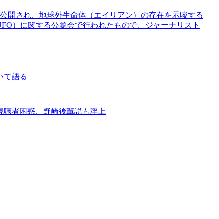
が公開され、地球外生命体（エイリアン）の存在を示唆する
UFO）に関する公聴会で行われたもので、ジャーナリスト
いて語る
視聴者困惑、野崎後輩説も浮上