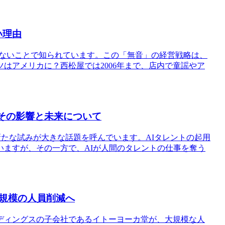
い理由
さないことで知られています。この「無音」の経営戦略は、
はアメリカに？西松屋では2006年まで、店内で童謡やア
、その影響と未来について
新たな試みが大きな話題を呼んでいます。AIタレントの起用
いますが、その一方で、AIが人間のタレントの仕事を奪う
規模の人員削減へ
ディングスの子会社であるイトーヨーカ堂が、大規模な人