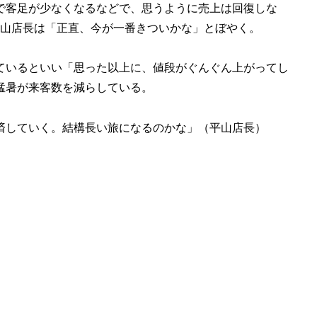
で客足が少なくなるなどで、思うように売上は回復しな
平山店長は「正直、今が一番きついかな」とぼやく。
ているといい「思った以上に、値段がぐんぐん上がってし
猛暑が来客数を減らしている。
返済していく。結構長い旅になるのかな」（平山店長）