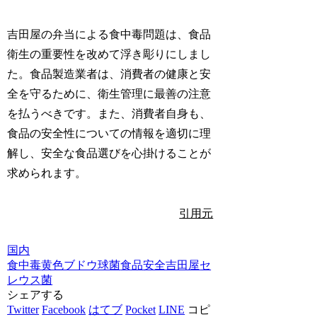
吉田屋の弁当による食中毒問題は、食品
衛生の重要性を改めて浮き彫りにしまし
た。食品製造業者は、消費者の健康と安
全を守るために、衛生管理に最善の注意
を払うべきです。また、消費者自身も、
食品の安全性についての情報を適切に理
解し、安全な食品選びを心掛けることが
求められます。
引用元
国内
食中毒
黄色ブドウ球菌
食品安全
吉田屋
セ
レウス菌
シェアする
Twitter
Facebook
はてブ
Pocket
LINE
コピ