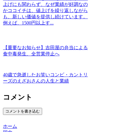
上げにも関わらず、なぜ業績が好調なの
かココイチは、値上げを繰り返しながら
も、新しい価値を提供し続けています。
例えば、1500円以上す...
【重要なお知らせ】吉田屋の弁当による
食中毒発生、全営業停止へ
40歳で急逝したお笑いコンビ・カントリ
ーズのえざおさんの人生と業績
コメント
コメントを書き込む
ホーム