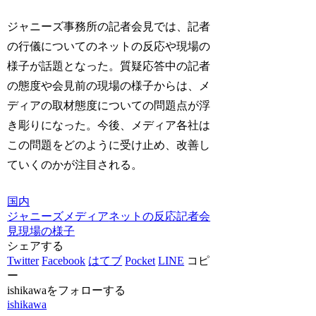
ジャニーズ事務所の記者会見では、記者
の行儀についてのネットの反応や現場の
様子が話題となった。質疑応答中の記者
の態度や会見前の現場の様子からは、メ
ディアの取材態度についての問題点が浮
き彫りになった。今後、メディア各社は
この問題をどのように受け止め、改善し
ていくのかが注目される。
国内
ジャニーズ
メディア
ネットの反応
記者会
見
現場の様子
シェアする
Twitter
Facebook
はてブ
Pocket
LINE
コピ
ー
ishikawaをフォローする
ishikawa