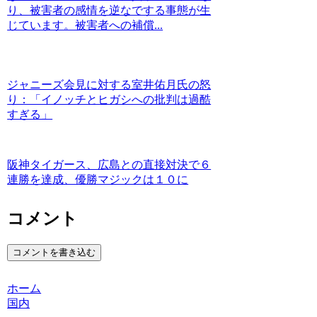
り、被害者の感情を逆なでする事態が生
じています。被害者への補償...
ジャニーズ会見に対する室井佑月氏の怒
り：「イノッチとヒガシへの批判は過酷
すぎる」
阪神タイガース、広島との直接対決で６
連勝を達成、優勝マジックは１０に
コメント
コメントを書き込む
ホーム
国内