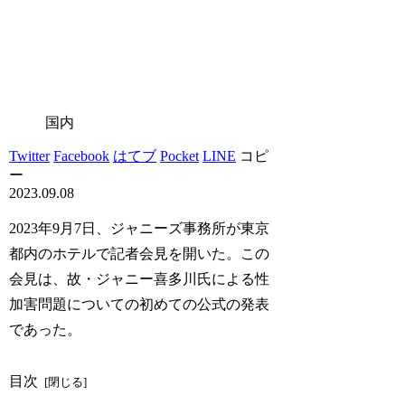
国内
Twitter
Facebook
はてブ
Pocket
LINE
コピ
ー
2023.09.08
2023年9月7日、ジャニーズ事務所が東京
都内のホテルで記者会見を開いた。この
会見は、故・ジャニー喜多川氏による性
加害問題についての初めての公式の発表
であった。
目次