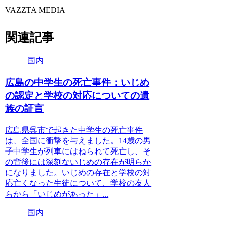
VAZZTA MEDIA
関連記事
国内
広島の中学生の死亡事件：いじめ
の認定と学校の対応についての遺
族の証言
広島県呉市で起きた中学生の死亡事件
は、全国に衝撃を与えました。14歳の男
子中学生が列車にはねられて死亡し、そ
の背後には深刻ないじめの存在が明らか
になりました。いじめの存在と学校の対
応亡くなった生徒について、学校の友人
らから「いじめがあった」...
国内