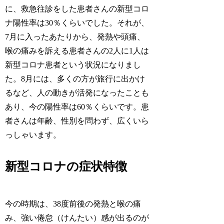
に、救急往診をした患者さんの新型コロ
ナ陽性率は30％くらいでした。それが、
7月に入ったあたりから、発熱や頭痛、
喉の痛みを訴える患者さんの2人に1人は
新型コロナ患者という状況になりまし
た。8月には、多くの方が旅行に出かけ
るなど、人の動きが活発になったことも
あり、今の陽性率は60％くらいです。患
者さんは年齢、性別を問わず、広くいら
っしゃいます。
新型コロナの症状特徴
今の時期は、38度前後の発熱と喉の痛
み、強い倦怠（けんたい）感が出るのが