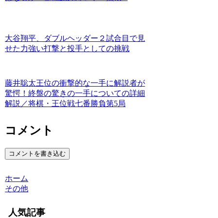
大谷翔平、ダブルヘッダー２試合目で見
せた力強い打撃と投手としての挑戦
藤井聡太王位の衝撃的な一手に解説者が
驚愕！終盤の驚きの一手についての詳細
解説／将棋・王位戦七番勝負第5局
コメント
コメントを書き込む
ホーム
その他
人気記事