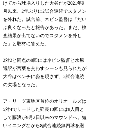
けてから球場入りした大谷だが2021年9
月以来、2年ぶりに2試合連続でスタメン
を外れた。試合前、ネビン監督は「だい
ぶ良くなったと報告があった。まだ、検
査結果が出てないのでスタメンを外し
た」と取材に答えた。
2対2と同点の8回にはネビン監督と水原
通訳が言葉を交わすシーンも見られたが
大谷はベンチに姿を現さず、2試合連続
の欠場となった。
ア・リーグ東地区首位のオリオールズは
5対4でリードした延長10回には8人目と
して藤浪が9月2日以来のマウンドへ。短
いイニングながら8試合連続無四球を継