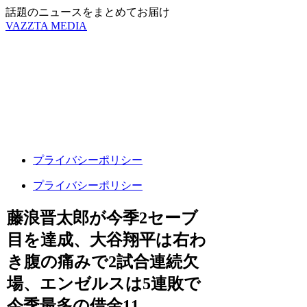
話題のニュースをまとめてお届け
VAZZTA MEDIA
プライバシーポリシー
プライバシーポリシー
藤浪晋太郎が今季2セーブ
目を達成、大谷翔平は右わ
き腹の痛みで2試合連続欠
場、エンゼルスは5連敗で
今季最多の借金11