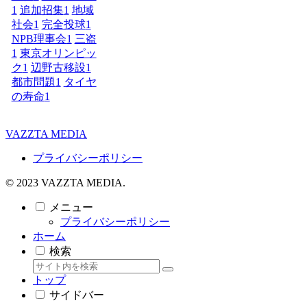
1
追加招集
1
地域
社会
1
完全投球
1
NPB理事会
1
三盗
1
東京オリンピッ
ク
1
辺野古移設
1
都市問題
1
タイヤ
の寿命
1
VAZZTA MEDIA
プライバシーポリシー
© 2023 VAZZTA MEDIA.
メニュー
プライバシーポリシー
ホーム
検索
トップ
サイドバー