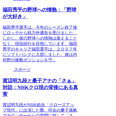
福田秀平の野球への情熱：「野球
が大好き」
福田秀平選手は、今年のシーズン終了後
にロッテから戦力外通告を受けました。
しかし、彼の野球への情熱は衰えること
なく、現役続行を目指しています。福田
秀平のキャリア福田選手は、２００７年
にソフトバンクに入団しました。彼は内
外野の複数ポジションを守...
スポーツ
渡辺明九段と桑子アナの「さぁ」
対話：NHKクロ現の背後にある真
実
渡辺明九段がNHK総合「クローズアッ
プ現代」に出演した際、司会の桑子真帆
アナウンサーからの質問に対して「さ