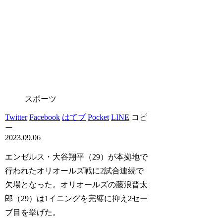
スポーツ
Twitter
Facebook
はてブ
Pocket
LINE
コピ
ー
2023.09.06
エンゼルス・大谷翔平（29）が本拠地で
行われたオリオールズ戦に2試合連続で
欠場となった。オリオールズの藤浪晋太
郎（29）は1イニングを完璧に抑え2セー
ブ目を挙げた。