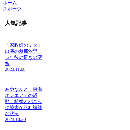
ホーム
スポーツ
人気記事
「家政婦のミタ」
出演の忽那汐里、
12年後の驚きの変
貌
2023.11.08
あやなんと「東海
オンエア」の騒
動：離婚とパニッ
ク障害が絡む複雑
な状況
2023.10.20