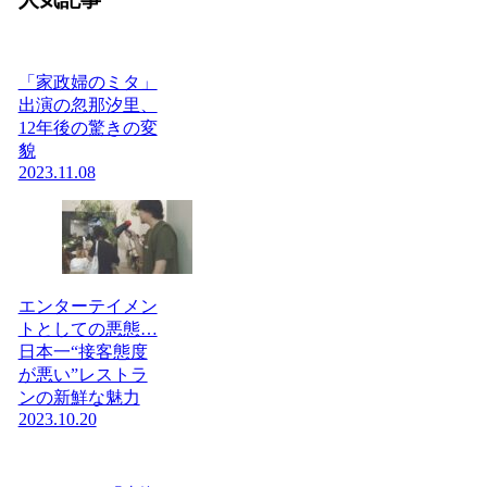
「家政婦のミタ」
出演の忽那汐里、
12年後の驚きの変
貌
2023.11.08
エンターテイメン
トとしての悪態…
日本一“接客態度
が悪い”レストラ
ンの新鮮な魅力
2023.10.20