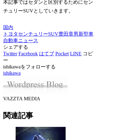
本記事ではセダンと区別するためにセン
チュリーSUVとしていきます。
国内
トヨタ
センチュリーSUV
豊田章男
新型車
自動車ニュース
シェアする
Twitter
Facebook
はてブ
Pocket
LINE
コピ
ー
ishikawaをフォローする
ishikawa
VAZZTA MEDIA
関連記事