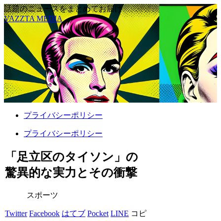
話題のニュースをまとめてお届け
VAZZTA MEDIA
プライバシーポリシー
プライバシーポリシー
「足立区のタイソン」の
驚異的な実力とその衝撃
スポーツ
Twitter
Facebook
はてブ
Pocket
LINE
コピ