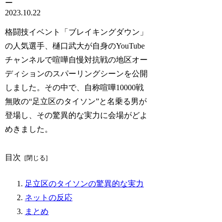
ー
2023.10.22
格闘技イベント「ブレイキングダウン」
の人気選手、樋口武大が自身のYouTube
チャンネルで喧嘩自慢対抗戦の地区オー
ディションのスパーリングシーンを公開
しました。その中で、自称喧嘩10000戦
無敗の“足立区のタイソン”と名乗る男が
登場し、その驚異的な実力に会場がどよ
めきました。
目次
足立区のタイソンの驚異的な実力
ネットの反応
まとめ