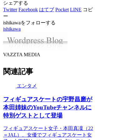
シェアする
Twitter
Facebook
はてブ
Pocket
LINE
コピ
ー
ishikawaをフォローする
ishikawa
VAZZTA MEDIA
関連記事
エンタメ
フィギュアスケートの宇野昌磨が
本田姉妹のYouTubeチャンネルに
特別ゲストとして登場
フィギュアスケート女子・本田真凜（22
＝JAL）、女優でフィギュアスケート女