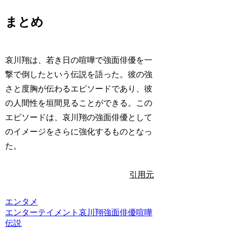
まとめ
哀川翔は、若き日の喧嘩で強面俳優を一
撃で倒したという伝説を語った。彼の強
さと度胸が伝わるエピソードであり、彼
の人間性を垣間見ることができる。この
エピソードは、哀川翔の強面俳優として
のイメージをさらに強化するものとなっ
た。
引用元
エンタメ
エンターテイメント
哀川翔
強面俳優
喧嘩
伝説