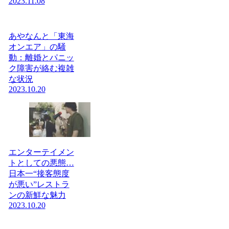
2023.11.08
あやなんと「東海
オンエア」の騒
動：離婚とパニッ
ク障害が絡む複雑
な状況
2023.10.20
エンターテイメン
トとしての悪態…
日本一“接客態度
が悪い”レストラ
ンの新鮮な魅力
2023.10.20