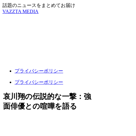
話題のニュースをまとめてお届け
VAZZTA MEDIA
プライバシーポリシー
プライバシーポリシー
哀川翔の伝説的な一撃：強
面俳優との喧嘩を語る