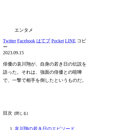
エンタメ
Twitter
Facebook
はてブ
Pocket
LINE
コピ
ー
2023.09.15
俳優の哀川翔が、自身の若き日の伝説を
語った。それは、強面の俳優との喧嘩
で、一撃で相手を倒したというものだ。
目次
哀川翔の若き日のエピソード