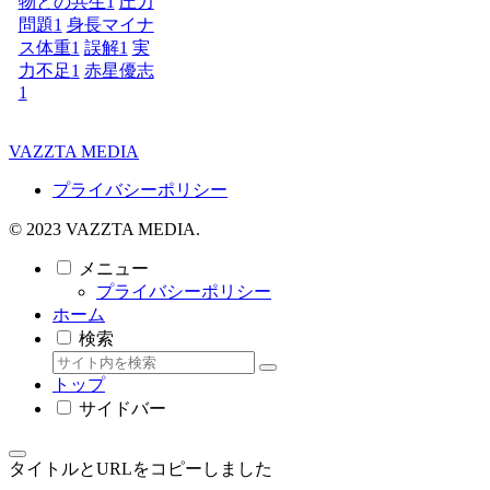
物との共生
1
圧力
問題
1
身長マイナ
ス体重
1
誤解
1
実
力不足
1
赤星優志
1
VAZZTA MEDIA
プライバシーポリシー
© 2023 VAZZTA MEDIA.
メニュー
プライバシーポリシー
ホーム
検索
トップ
サイドバー
タイトルとURLをコピーしました