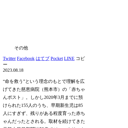
その他
Twitter
Facebook
はてブ
Pocket
LINE
コピ
ー
2023.08.18
“命を救う”という理念のもとで理解を広
げてきた慈恵病院（熊本市）の「赤ちゃ
んポスト」。しかし2020年3月までに預
けられた155人のうち、早期新生児は85
人にすぎず、残りがある程度育った赤ち
ゃんだったとされる。取材を続けてきた