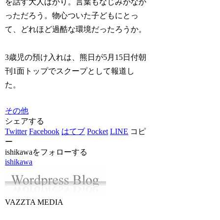
を話す大人ばかり。言葉もなじみがなか
っただろう。物心ついた子どもにとっ
て、どれほど過酷な環境だったろうか。
3歳児の預け入れは、熊日が5月15日付朝
刊1面トップでスクープとして報道し
た。
その他
シェアする
Twitter
Facebook
はてブ
Pocket
LINE
コピ
ー
ishikawaをフォローする
ishikawa
VAZZTA MEDIA