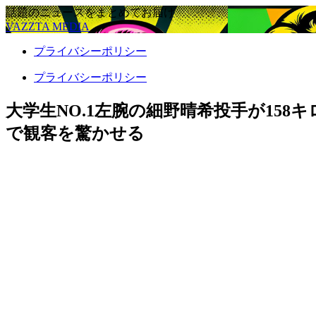
話題のニュースをまとめてお届け
VAZZTA MEDIA
プライバシーポリシー
プライバシーポリシー
大学生NO.1左腕の細野晴希投手が158
で観客を驚かせる