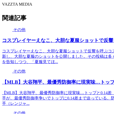
VAZZTA MEDIA
関連記事
その他
コスプレイヤーえなこ、大胆な夏服ショットで反響
コスプレイヤーえなこ、大胆な夏服ショットで反響を呼ぶコス
新し、大胆な夏服のショットを公開しました。その投稿は多
を告知しつつ、「夏服見てほ...
その他
【MLB】大谷翔平、最優秀防御率に現実味…トップ
【MLB】大谷翔平、最優秀防御率に現実味…トップと0.14
手が、最優秀防御率争いでトップに0.14差まで迫っている。
手（レンジャ...
その他