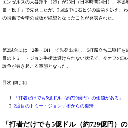
エンゼルスの大谷翔平（29）が23日（日本時間24日）、本
番・投手」で先発したが、2回途中に右ヒジの疲労を訴え、わ
の損傷で今季の登板が絶望となったことが発表された。
第2試合には「2番・DH」で先発出場し、5打席立ち二塁打
目のトミー・ジョン手術は避けられない状況で、今オフのF
論争が巻き起こる事態となった。
目次
「打者だけでも5億ドル（約729億円）の価値がある」
2度目のトミー・ジョン手術からの復帰
「打者だけでも5億ドル（約729億円）