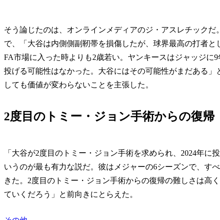
そう論じたのは、オンラインメディアのジ・アスレチックだ
で、「大谷は内側側副靭帯を損傷したが、球界最高の打者とし
FA市場に入った時よりも2歳若い。ヤンキースはジャッジに9年
投げる可能性はなかった。大谷にはその可能性がまだある」
しても価値が変わらないことを主張した。
2度目のトミー・ジョン手術からの復帰
「大谷が2度目のトミー・ジョン手術を求められ、2024年
いうのが最も有力な説だ。彼はメジャーの6シーズンで、す
きた。2度目のトミー・ジョン手術からの復帰の難しさは高く
ていくだろう」と前向きにとらえた。