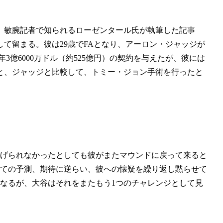
。敏腕記者で知られるローゼンタール氏が執筆した記事
て留まる。彼は29歳でFAとなり、アーロン・ジャッジが
3億6000万ドル（約525億円）の契約を与えたが、彼には
と、ジャッジと比較して、トミー・ジョン手術を行ったと
に投げられなかったとしても彼がまたマウンドに戻って来ると
べての予測、期待に逆らい、彼への懐疑を繰り返し黙らせて
なるが、大谷はそれをまたもう1つのチャレンジとして見