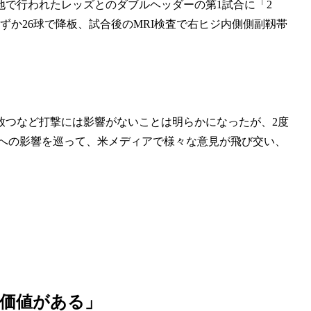
拠地で行われたレッズとのダブルヘッダーの第1試合に「2
ずか26球で降板、試合後のMRI検査で右ヒジ内側側副靱帯
を放つなど打撃には影響がないことは明らかになったが、2度
Aへの影響を巡って、米メディアで様々な意見が飛び交い、
の価値がある」