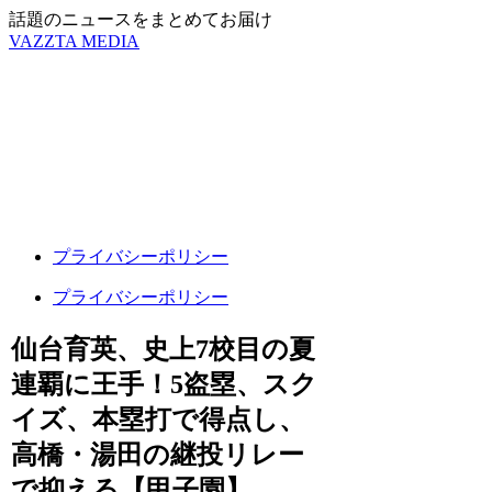
話題のニュースをまとめてお届け
VAZZTA MEDIA
プライバシーポリシー
プライバシーポリシー
仙台育英、史上7校目の夏
連覇に王手！5盗塁、スク
イズ、本塁打で得点し、
高橋・湯田の継投リレー
で抑える【甲子園】