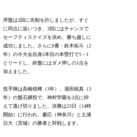
序盤は2回に先制を許しましたが、すぐ
に同点に追いつき、3回にはチャンスで
セーフティスクイズを決め、勝ち越しに
成功しました。さらに6番・鈴木拓斗（2
年）の今大会自身2本目の本塁打で5－1
とリードし、終盤にはダメ押しの1点を
加えました。
投手陣は高橋煌稀（3年）、湯田統真（3
年）の盤石継投で、神村学園を2点に抑
えて逃げ切りました。決勝は23日（14時
開始）に行われ、慶応（神奈川）と土浦
日大（茨城）の勝者と対戦します。