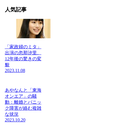
人気記事
「家政婦のミタ」
出演の忽那汐里、
12年後の驚きの変
貌
2023.11.08
あやなんと「東海
オンエア」の騒
動：離婚とパニッ
ク障害が絡む複雑
な状況
2023.10.20