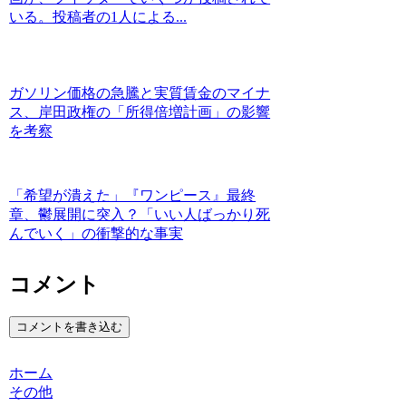
いる。投稿者の1人による...
ガソリン価格の急騰と実質賃金のマイナ
ス、岸田政権の「所得倍増計画」の影響
を考察
「希望が潰えた」『ワンピース』最終
章、鬱展開に突入？「いい人ばっかり死
んでいく」の衝撃的な事実
コメント
コメントを書き込む
ホーム
その他