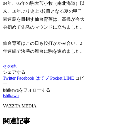
04年、05年の駒大苫小牧（南北海道）以
来、18年ぶり史上7校目となる夏の甲子
園連覇を目指す仙台育英は、高橋が今大
会初めて先発のマウンドに立ちました。
仙台育英はこの日も投打がかみ合い、2
年連続で決勝の舞台に駒を進めました。
その他
シェアする
Twitter
Facebook
はてブ
Pocket
LINE
コピ
ー
ishikawaをフォローする
ishikawa
VAZZTA MEDIA
関連記事