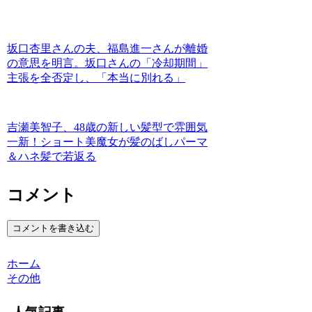
坂口杏里さんの夫、福島進一さんが離婚
の意思を明言。坂口さんの「冷却期間」
主張を全否定し、「本当に別れる」
吉瀬美智子、48歳の新しい髪型で雰囲気
一新！ショート美魔女が髪のばしパーマ
＆ハネ髪で若返る
コメント
コメントを書き込む
ホーム
その他