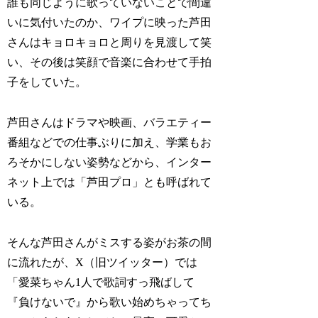
誰も同じように歌っていないことで間違
いに気付いたのか、ワイプに映った芦田
さんはキョロキョロと周りを見渡して笑
い、その後は笑顔で音楽に合わせて手拍
子をしていた。
芦田さんはドラマや映画、バラエティー
番組などでの仕事ぶりに加え、学業もお
ろそかにしない姿勢などから、インター
ネット上では「芦田プロ」とも呼ばれて
いる。
そんな芦田さんがミスする姿がお茶の間
に流れたが、X（旧ツイッター）では
「愛菜ちゃん1人で歌詞すっ飛ばして
『負けないで』から歌い始めちゃってち