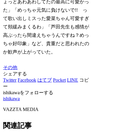
ょっとあわあわしてたの最高に可愛かっ
た」「めっちゃ元気に負けないで!! っ
て歌い出しミスった愛菜ちゃん可愛すぎ
て頬緩みまくるわ」「芦田先生も感情が
高ぶったら間違えちゃうんですね？めっ
ちゃ好印象」など、貴重だと思われたの
か歓声が上がっていた。
その他
シェアする
Twitter
Facebook
はてブ
Pocket
LINE
コピ
ー
ishikawaをフォローする
ishikawa
VAZZTA MEDIA
関連記事