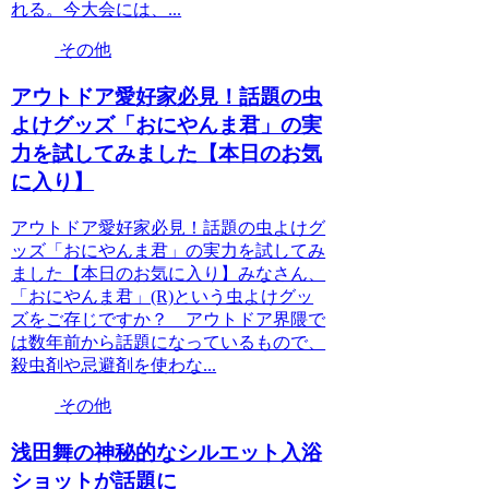
れる。今大会には、...
その他
アウトドア愛好家必見！話題の虫
よけグッズ「おにやんま君」の実
力を試してみました【本日のお気
に入り】
アウトドア愛好家必見！話題の虫よけグ
ッズ「おにやんま君」の実力を試してみ
ました【本日のお気に入り】みなさん、
「おにやんま君」(R)という虫よけグッ
ズをご存じですか？ アウトドア界隈で
は数年前から話題になっているもので、
殺虫剤や忌避剤を使わな...
その他
浅田舞の神秘的なシルエット入浴
ショットが話題に