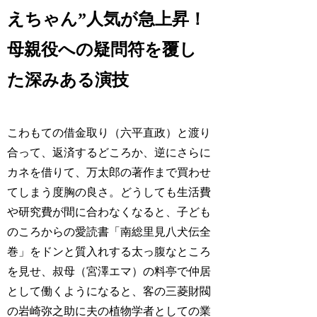
えちゃん”人気が急上昇！
母親役への疑問符を覆し
た深みある演技
こわもての借金取り（六平直政）と渡り
合って、返済するどころか、逆にさらに
カネを借りて、万太郎の著作まで買わせ
てしまう度胸の良さ。どうしても生活費
や研究費が間に合わなくなると、子ども
のころからの愛読書「南総里見八犬伝全
巻」をドンと質入れする太っ腹なところ
を見せ、叔母（宮澤エマ）の料亭で仲居
として働くようになると、客の三菱財閥
の岩崎弥之助に夫の植物学者としての業