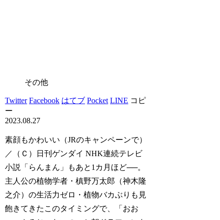
その他
Twitter
Facebook
はてブ
Pocket
LINE
コピ
ー
2023.08.27
素顔もかわいい（JRのキャンペーンで）
／（Ｃ）日刊ゲンダイ NHK連続テレビ
小説「らんまん」もあと1カ月ほど──。
主人公の植物学者・槙野万太郎（神木隆
之介）の生活力ゼロ・植物バカぶりも見
飽きてきたこのタイミングで、「おお