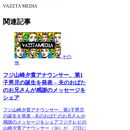
VAZZTA MEDIA
関連記事
その
他
フジ山崎夕貴アナウンサー、第1
子男児の誕生を発表 – 夫のおばた
のお兄さんが感謝のメッセージを
シェア
フジ山崎夕貴アナウンサー、第1子男児
の誕生を発表 - 夫のおばたのお兄さんが
感謝のメッセージをシェアフジテレビの
山崎夕貴アナウンサー（36）が、27日に