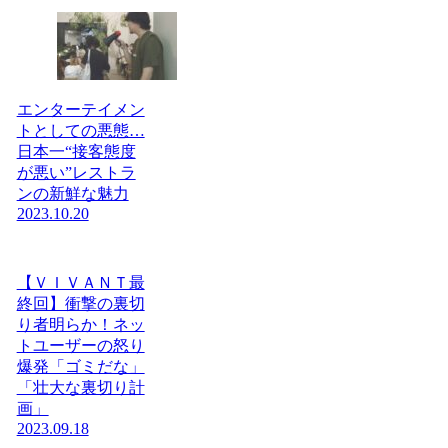
エンターテイメン
トとしての悪態…
日本一“接客態度
が悪い”レストラ
ンの新鮮な魅力
2023.10.20
【ＶＩＶＡＮＴ最
終回】衝撃の裏切
り者明らか！ネッ
トユーザーの怒り
爆発「ゴミだな」
「壮大な裏切り計
画」
2023.09.18