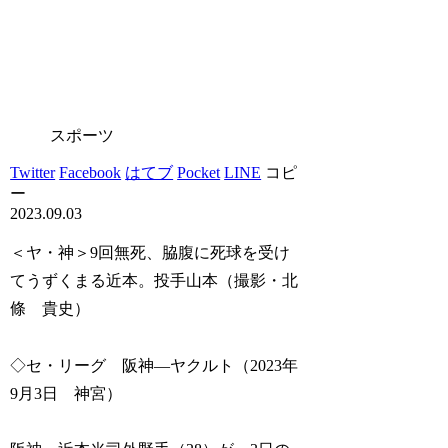
スポーツ
Twitter
Facebook
はてブ
Pocket
LINE
コピ
ー
2023.09.03
＜ヤ・神＞9回無死、脇腹に死球を受け
てうずくまる近本。投手山本（撮影・北
條 貴史）
◇セ・リーグ 阪神―ヤクルト（2023年
9月3日 神宮）