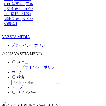
NPB理事会
1
三盗
1
東京オリンピッ
ク
1
辺野古移設
1
都市問題
1
タイヤ
の寿命
1
VAZZTA MEDIA
プライバシーポリシー
© 2023 VAZZTA MEDIA.
メニュー
プライバシーポリシー
ホーム
検索
トップ
サイドバー
タイトルとURLをコピーしました