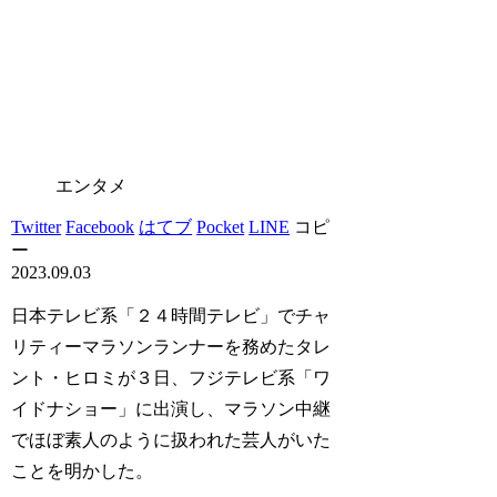
エンタメ
Twitter
Facebook
はてブ
Pocket
LINE
コピ
ー
2023.09.03
日本テレビ系「２４時間テレビ」でチャ
リティーマラソンランナーを務めたタレ
ント・ヒロミが３日、フジテレビ系「ワ
イドナショー」に出演し、マラソン中継
でほぼ素人のように扱われた芸人がいた
ことを明かした。