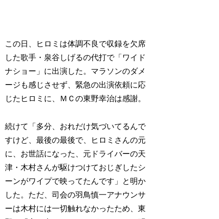
この日、ヒロミは体調不良で収録を欠席
した歌手・泉谷しげるの代打で「ワイド
ナショー」に出演した。マラソンのダメ
ージも感じさせず、緊急の出演依頼に応
じたヒロミに、ＭＣの東野幸治は感謝。
続けて「多分、おれだけ気づいてるんで
すけど、最後の最後で、ヒロミさんの元
に、お世話になった、元ドライバーの天
津・木村さんが駆けつけておじぎしたシ
ーンがワイプで映ってたんです」と明か
した。ただ、司会の羽鳥慎一アナウンサ
ーは木村には一切触れなかったため、東