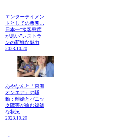
エンターテイメン
トとしての悪態…
日本一“接客態度
が悪い”レストラ
ンの新鮮な魅力
2023.10.20
あやなんと「東海
オンエア」の騒
動：離婚とパニッ
ク障害が絡む複雑
な状況
2023.10.20