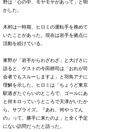
野は「心の中、モヤモヤがあって」と明
かした。
木村は一時期、ヒロミの運転手を務めて
いたことがあった。現在は岩手を拠点に
活動を続けている。
東野が「岩手からわざわざ」と大げさに
語ると、ゲストの今田耕司は「おれが司
会者でもスルーしますよ」と羽鳥アナに
理解を示した。ヒロミは「ちょうど東京
駅過ぎたぐらいのところで、ゴールにあ
と何キロっていうところで天津がいたか
ら。サプライズ。『あれ、何やってん
の』って。勝手に来たのよ」と全く予定
にない訪問だったと語った。