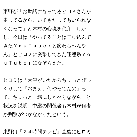
東野が「お世話になってるヒロミさんが
走ってるから、いてもたってもいられな
くなって」と木村の心境を代弁。しか
し、今田は「やってることは走り込んで
きたＹｏｕＴｕｂｅｒと変わらへんや
ん」とヒロミに突撃してきた迷惑系Ｙｏ
ｕＴｕｂｅｒになぞらえた。
ヒロミは「天津がいたからちょっとびっ
くりして『おまえ、何やってんの』っ
て。ちょっと一緒にしゃべりながら」と
状況を説明。中継の関係者も木村が何者
か判別がつかなかったという。
東野は「２４時間テレビ」直後にヒロミ