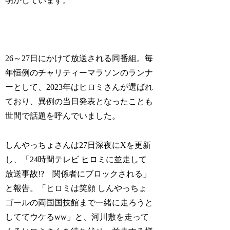
明かしています。
26～27日にかけて放送される同番組。毎
年恒例のチャリティーマラソンのランナ
ーとして、2023年はヒロミさんが選ばれ
ており、異例の当日発表となったことも
世間で話題を呼んでいました。
しんやっちょさんは27日深夜にXを更新
し、「24時間テレビ ヒロミに並走して
放送事故!? 関係者にブロックされる」
と報告。「ヒロミは笑顔 しんやっちょ
ゴールの両国国技館まで一緒に走ろうと
しててウケるww」と、河川敷を走って