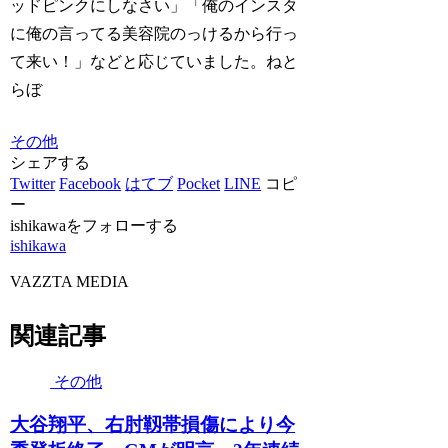
ッドピンクにしなさい」「俺のインスタ
に俺の言ってる美容院のっけるから行っ
て来い！」などと応じていました。ねと
らぼ
その他
シェアする
Twitter
Facebook
はてブ
Pocket
LINE
コピ
ー
ishikawaをフォローする
ishikawa
VAZZTA MEDIA
関連記事
その他
大谷翔平、右肘靱帯損傷により今