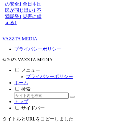
の安全
1
全日本国
民が同じ思い
1
不
満爆発
1
災害に備
える
1
VAZZTA MEDIA
プライバシーポリシー
© 2023 VAZZTA MEDIA.
メニュー
プライバシーポリシー
ホーム
検索
トップ
サイドバー
タイトルとURLをコピーしました