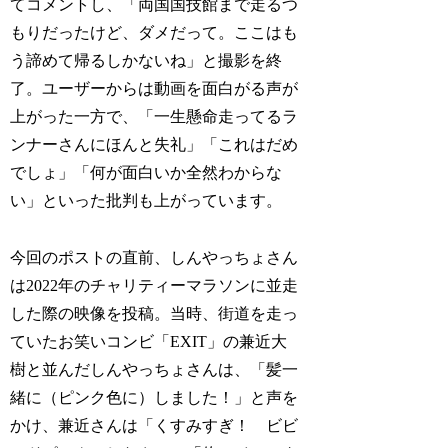
てコメントし、「両国国技館まで走るつ
もりだったけど、ダメだって。ここはも
う諦めて帰るしかないね」と撮影を終
了。ユーザーからは動画を面白がる声が
上がった一方で、「一生懸命走ってるラ
ンナーさんにほんと失礼」「これはだめ
でしょ」「何が面白いか全然わからな
い」といった批判も上がっています。
今回のポストの直前、しんやっちょさん
は2022年のチャリティーマラソンに並走
した際の映像を投稿。当時、街道を走っ
ていたお笑いコンビ「EXIT」の兼近大
樹と並んだしんやっちょさんは、「髪一
緒に（ピンク色に）しました！」と声を
かけ、兼近さんは「くすみすぎ！ ビビ