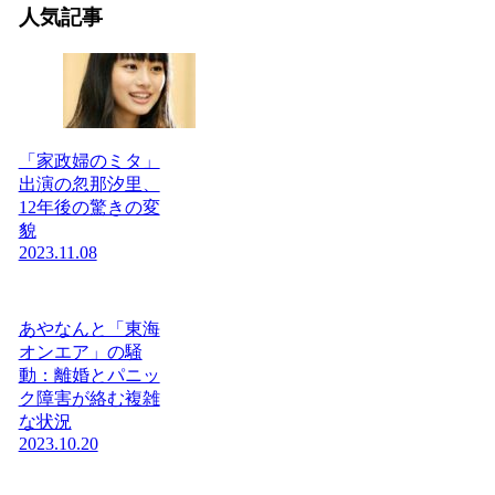
人気記事
「家政婦のミタ」
出演の忽那汐里、
12年後の驚きの変
貌
2023.11.08
あやなんと「東海
オンエア」の騒
動：離婚とパニッ
ク障害が絡む複雑
な状況
2023.10.20