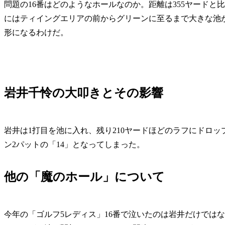
問題の16番はどのようなホールなのか。距離は355ヤード
にはティイングエリアの前からグリーンに至るまで大きな池
形になるわけだ。
岩井千怜の大叩きとその影響
岩井は1打目を池に入れ、残り210ヤードほどのラフにドロッ
ン2パットの「14」となってしまった。
他の「魔のホール」について
今年の「ゴルフ5レディス」16番で泣いたのは岩井だけでは