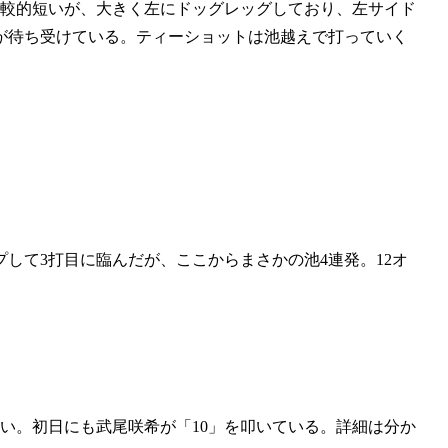
と比較的短いが、大きく左にドッグレッグしており、左サイド
が待ち受けている。ティーショットは池越えで打っていく
プして3打目に臨んだが、ここからまさかの池4連発。12オ
ない。初日にも武尾咲希が「10」を叩いている。詳細は分か