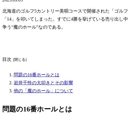
北海道のゴルフ5カントリー美唄コースで開催された「ゴルフ5
「14」を叩いてしまった。すでに4勝を挙げている売り出し中
争う“魔のホール”なのである。
目次
問題の16番ホールとは
岩井千怜の大叩きとその影響
他の「魔のホール」について
問題の16番ホールとは