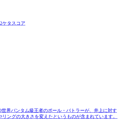
2ケタスコア
BO世界バンタム級王者のポール・バトラーが、井上に対す
やリングの大きさを変えたというものが含まれています。