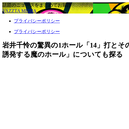
話題のニュースをまとめてお届け
VAZZTA MEDIA
プライバシーポリシー
プライバシーポリシー
岩井千怜の驚異の1ホール「14」打と
誘発する魔のホール」についても探る