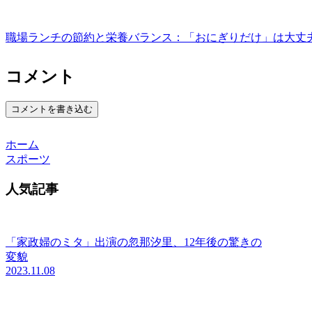
職場ランチの節約と栄養バランス：「おにぎりだけ」は大丈
コメント
コメントを書き込む
ホーム
スポーツ
人気記事
「家政婦のミタ」出演の忽那汐里、12年後の驚きの
変貌
2023.11.08