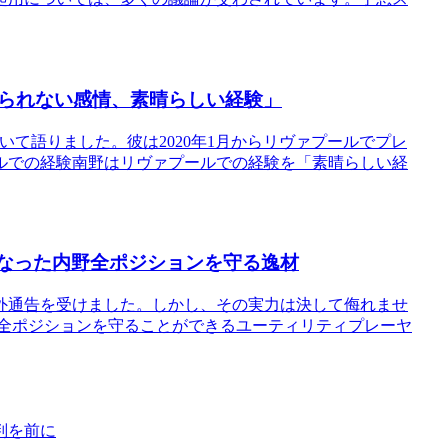
られない感情、素晴らしい経験」
て語りました。彼は2020年1月からリヴァプールでプレ
ルでの経験南野はリヴァプールでの経験を「素晴らしい経
となった内野全ポジションを守る逸材
外通告を受けました。しかし、その実力は決して侮れませ
内野全ポジションを守ることができるユーティリティプレーヤ
判を前に