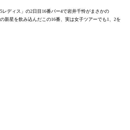
レディス」の2日目16番パー4で岩井千怜がまさかの
の新星を飲み込んだこの16番、実は女子ツアーでも1、2を