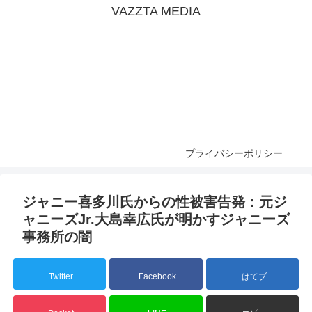
VAZZTA MEDIA
プライバシーポリシー
ジャニー喜多川氏からの性被害告発：元ジ
ャニーズJr.大島幸広氏が明かすジャニーズ
事務所の闇
Twitter
Facebook
はてブ