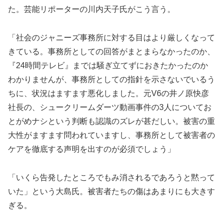
た。芸能リポーターの川内天子氏がこう言う。
「社会のジャニーズ事務所に対する目はより厳しくなって
きている。事務所としての回答がまとまらなかったのか、
『24時間テレビ』までは騒ぎ立てずにおきたかったのか
わかりませんが、事務所としての指針を示さないでいるう
ちに、状況はますます悪化しました。元V6の井ノ原快彦
社長の、シュークリームダーツ動画事件の3人についてお
とがめナシという判断も認識のズレが甚だしい。被害の重
大性がますます問われていますし、事務所として被害者の
ケアを徹底する声明を出すのが必須でしょう」
「いくら告発したところでもみ消されるであろうと黙って
いた」という大島氏。被害者たちの傷はあまりにも大きす
ぎる。