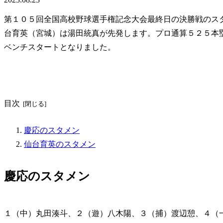
第１０５回全国高校野球選手権記念大会最終日の決勝戦のス
台育英（宮城）は湯田統真が先発します。プロ通算５２５本
ベンチスタートとなりました。
目次
慶応のスタメン
仙台育英のスタメン
慶応のスタメン
１（中）丸田湊斗、２（遊）八木陽、３（捕）渡辺憩、４（