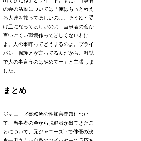
出てきたね」とツイート。また、当事者
の会の活動については「俺はもっと救え
る人達を救ってほしいのよ。そうゆう受
け皿になってほしいのよ。当事者の会が
言いにくい環境作ってほしくないわけ
よ。人の事喋ってどうするのよ。プライ
バシー保護とか言ってるんだから、雑誌
で人の事言うのはやめてー」と主張しま
した。
まとめ
ジャニーズ事務所の性加害問題につい
て、当事者の会から脱退者が出てきたこ
とについて、元ジャニーズJr.で俳優の浅
倉一男さんが自身のツイッターで反応を