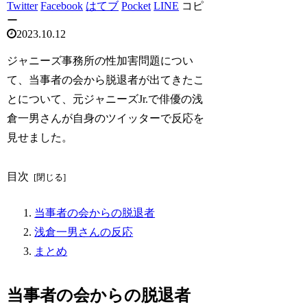
Twitter
Facebook
はてブ
Pocket
LINE
コピ
ー
2023.10.12
ジャニーズ事務所の性加害問題につい
て、当事者の会から脱退者が出てきたこ
とについて、元ジャニーズJr.で俳優の浅
倉一男さんが自身のツイッターで反応を
見せました。
目次
当事者の会からの脱退者
浅倉一男さんの反応
まとめ
当事者の会からの脱退者