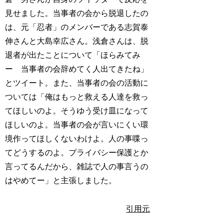
見せました。当事者の会から脱退したの
は、元「忍者」のメンバーである志賀泰
伸さんと大島幸広さん。浅倉さんは、脱
退者が出たことについて「ほらみてみ
ー 当事者の会辞めてく人出てきたね」
とツイート。また、当事者の会の活動に
ついては「俺はもっと救える人達を救っ
てほしいのよ。そうゆう受け皿になって
ほしいのよ。当事者の会が言いにくい環
境作ってほしくないわけよ。人の事喋っ
てどうするのよ。プライバシー保護とか
言ってるんだから、雑誌で人の事言うの
はやめてー」と主張しました。
引用元