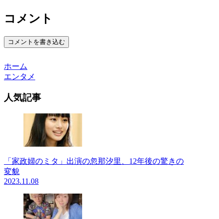
コメント
コメントを書き込む
ホーム
エンタメ
人気記事
「家政婦のミタ」出演の忽那汐里、12年後の驚きの
変貌
2023.11.08