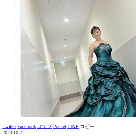
Twitter
Facebook
はてブ
Pocket
LINE
コピー
2023.10.21