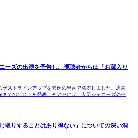
ニーズの出演を予告し、視聴者からは「お蔵入り
のゲストラインアップを異例の早さで発表しました。通常
先までのゲストを発表。その中には、人気ジャニーズの中
じ取りすることはあり得ない」についての深い洞