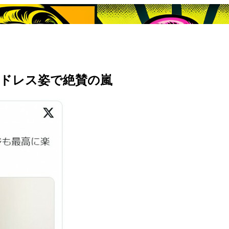
ドレス姿で絶賛の嵐