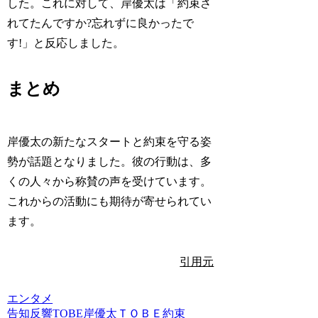
した。これに対して、岸優太は「約束さ
れてたんですか?忘れずに良かったで
す!」と反応しました。
まとめ
岸優太の新たなスタートと約束を守る姿
勢が話題となりました。彼の行動は、多
くの人々から称賛の声を受けています。
これからの活動にも期待が寄せられてい
ます。
引用元
エンタメ
告知
反響
TOBE
岸優太
ＴＯＢＥ
約束