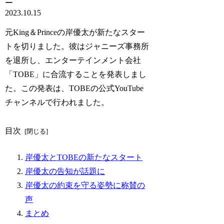
ー
2023.10.15
元King＆Princeの岸優太が新たなスター
トを切りました。彼はジャニーズ事務所
を退所し、エンターテインメント会社
「TOBE」に合流することを発表しまし
た。この発表は、TOBEの公式YouTube
チャンネルで行われました。
目次
岸優太とTOBEの新たなスタート
岸優太の告知が話題に
岸優太の約束を守る姿勢に称賛の
声
まとめ