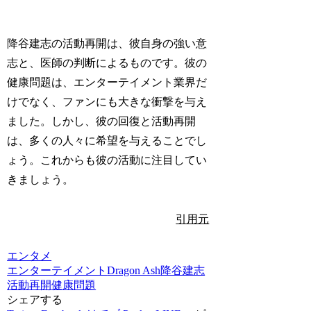
降谷建志の活動再開は、彼自身の強い意
志と、医師の判断によるものです。彼の
健康問題は、エンターテイメント業界だ
けでなく、ファンにも大きな衝撃を与え
ました。しかし、彼の回復と活動再開
は、多くの人々に希望を与えることでし
ょう。これからも彼の活動に注目してい
きましょう。
引用元
エンタメ
エンターテイメント
Dragon Ash
降谷建志
活動再開
健康問題
シェアする