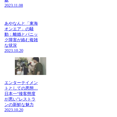
貌
2023.11.08
あやなんと「東海
オンエア」の騒
動：離婚とパニッ
ク障害が絡む複雑
な状況
2023.10.20
エンターテイメン
トとしての悪態…
日本一“接客態度
が悪い”レストラ
ンの新鮮な魅力
2023.10.20