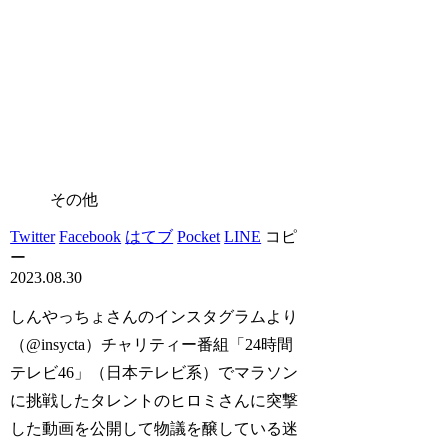
その他
Twitter
Facebook
はてブ
Pocket
LINE
コピ
ー
2023.08.30
しんやっちょさんのインスタグラムより
（@insycta）チャリティー番組「24時間
テレビ46」（日本テレビ系）でマラソン
に挑戦したタレントのヒロミさんに突撃
した動画を公開して物議を醸している迷