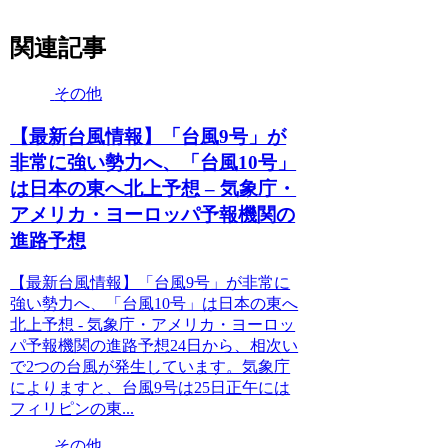
関連記事
その他
【最新台風情報】「台風9号」が
非常に強い勢力へ、「台風10号」
は日本の東へ北上予想 – 気象庁・
アメリカ・ヨーロッパ予報機関の
進路予想
【最新台風情報】「台風9号」が非常に
強い勢力へ、「台風10号」は日本の東へ
北上予想 - 気象庁・アメリカ・ヨーロッ
パ予報機関の進路予想24日から、相次い
で2つの台風が発生しています。気象庁
によりますと、台風9号は25日正午には
フィリピンの東...
その他