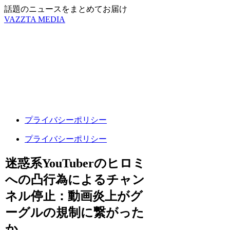
話題のニュースをまとめてお届け
VAZZTA MEDIA
プライバシーポリシー
プライバシーポリシー
迷惑系YouTuberのヒロミ
への凸行為によるチャン
ネル停止：動画炎上がグ
ーグルの規制に繋がった
か