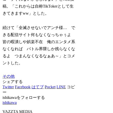
稿。「これからは自称TikTokerとして生
きてきますww」とした。
続けて「全滅させないでアンチ様… で
きる配信サイト何もなくなっちゃぅよ
皆の暇潰しや娯楽不在 俺のエンタメ系
なくなれば バトル界隈しか残らなくな
るよ つまんなくなるなぁあ～」とコメ
ントした。
その他
シェアする
Twitter
Facebook
はてブ
Pocket
LINE
コピ
ー
ishikawaをフォローする
ishikawa
VAZZTA MEDIA