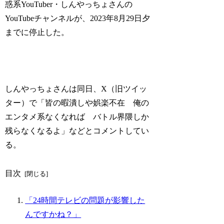
惑系YouTuber・しんやっちょさんの
YouTubeチャンネルが、2023年8月29日夕
までに停止した。
しんやっちょさんは同日、X（旧ツイッ
ター）で「皆の暇潰しや娯楽不在 俺の
エンタメ系なくなれば バトル界隈しか
残らなくなるよ」などとコメントしてい
る。
目次
「24時間テレビの問題が影響した
んですかね？」