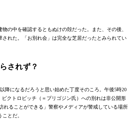
建物の中を確認するともぬけの殻だった。また、その後、
撃された。「お別れ会」は完全な芝居だったとみられてい
知らされず？
以降になるだろうと思い始めた丁度そのころ。午後5時20
・ビクトロビッチ（＝プリゴジン氏）への別れは非公開形
を訪れることができる」警察やメディアが警戒している場所
うことだ。