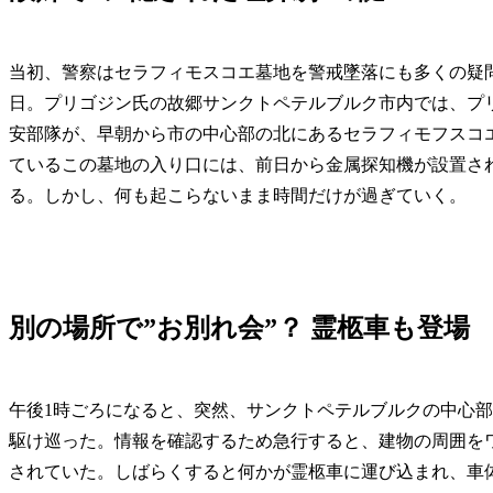
当初、警察はセラフィモスコエ墓地を警戒墜落にも多くの疑問
日。プリゴジン氏の故郷サンクトペテルブルク市内では、プ
安部隊が、早朝から市の中心部の北にあるセラフィモフスコ
ているこの墓地の入り口には、前日から金属探知機が設置さ
る。しかし、何も起こらないまま時間だけが過ぎていく。
別の場所で”お別れ会”？ 霊柩車も登場
午後1時ごろになると、突然、サンクトペテルブルクの中心
駆け巡った。情報を確認するため急行すると、建物の周囲を
されていた。しばらくすると何かが霊柩車に運び込まれ、車