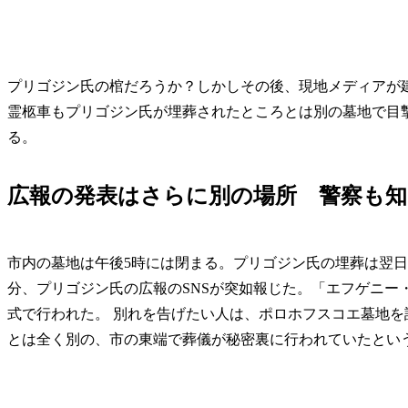
プリゴジン氏の棺だろうか？しかしその後、現地メディアが
霊柩車もプリゴジン氏が埋葬されたところとは別の墓地で目
る。
広報の発表はさらに別の場所 警察も
市内の墓地は午後5時には閉まる。プリゴジン氏の埋葬は翌日
分、プリゴジン氏の広報のSNSが突如報じた。「エフゲニー
式で行われた。 別れを告げたい人は、ポロホフスコエ墓地
とは全く別の、市の東端で葬儀が秘密裏に行われていたとい