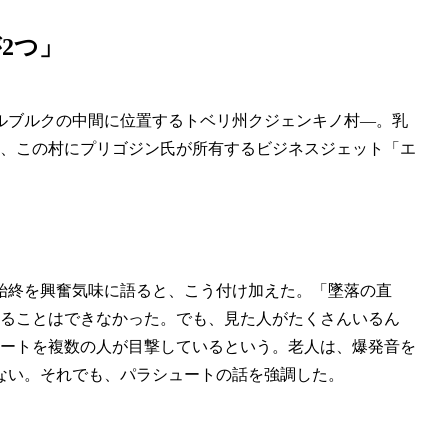
2つ」
ルブルクの中間に位置するトベリ州クジェンキノ村―。乳
9分、この村にプリゴジン氏が所有するビジネスジェット「エ
始終を興奮気味に語ると、こう付け加えた。「墜落の直
見ることはできなかった。でも、見た人がたくさんいるん
ュートを複数の人が目撃しているという。老人は、爆発音を
ない。それでも、パラシュートの話を強調した。