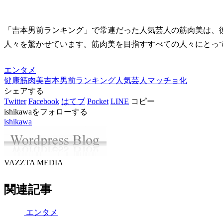
「吉本男前ランキング」で常連だった人気芸人の筋肉美は、
人々を驚かせています。筋肉美を目指すすべての人々にとっ
エンタメ
健康
筋肉美
吉本男前ランキング
人気芸人
マッチョ化
シェアする
Twitter
Facebook
はてブ
Pocket
LINE
コピー
ishikawaをフォローする
ishikawa
VAZZTA MEDIA
関連記事
エンタメ