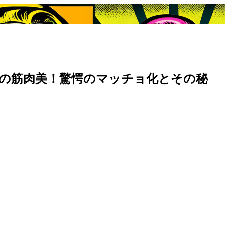
の筋肉美！驚愕のマッチョ化とその秘