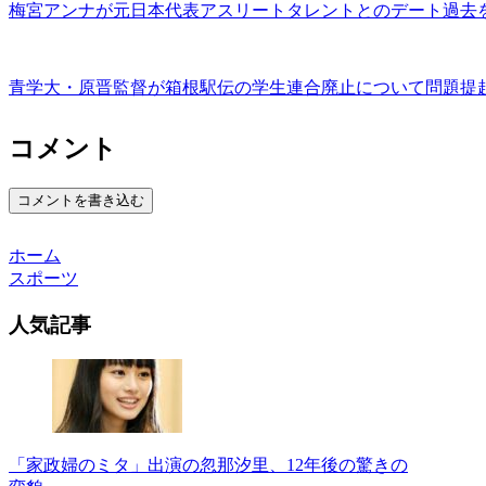
梅宮アンナが元日本代表アスリートタレントとのデート過去
青学大・原晋監督が箱根駅伝の学生連合廃止について問題提
コメント
コメントを書き込む
ホーム
スポーツ
人気記事
「家政婦のミタ」出演の忽那汐里、12年後の驚きの