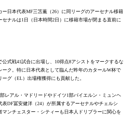
ー日本代表MF三笘薫（26）に同リーグのアーセナル移籍
セナルは1日（日本時間2日）に移籍市場が閉まる直前に
公式戦41試合に出場し、10得点8アシストをマークするな
レーク。特に日本代表として臨んだ昨年のカタールW杯で
リーグ（EL）出場権獲得にも貢献した。
部レアル・マドリードやドイツ1部バイエルン・ミュンヘ
表DF冨安健洋（24）が所属するアーセナルやチェルシ
者マンチェスター・シティーも日本人ドリブラーに関心を