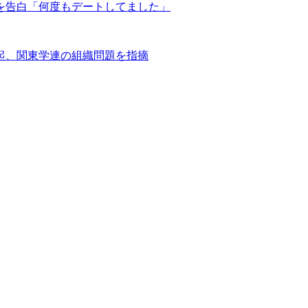
を告白「何度もデートしてました」
起、関東学連の組織問題を指摘