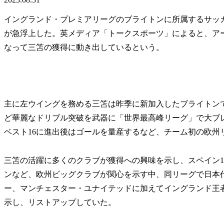
イングランド・プレミアリーグのブライトンに所属するサッカ
が急浮上した。英メディア「トークスポーツ」によると、アー
なって三笘の獲得に動き出しているという。
主に左ウイングを務める三笘は昨季に新加入したブライトンで
ど華麗なドリブル突破を武器に「世界最高峰リーグ」で大ブ
ベスト16に進出後はゴールを量産するなど、チーム初の欧州
三笘の活躍に多くのクラブが獲得への興味を示し、スペイン1
ンなど、欧州ビッグクラブが関心を示す中、同リーグで日本代
ー、マンチェスター・ユナイテッドに加えてイングランド王
示し、リストアップしていた。