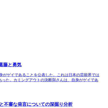
の葛藤と勇気
自身がゲイであることを公表した。これは日本の芸能界では
あった。カミングアウトの決断與さんは、自身がゲイであ
と不審な発言についての深掘り分析