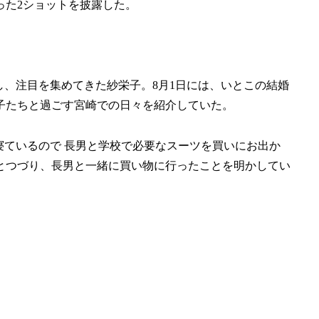
った2ショットを披露した。
投稿し、注目を集めてきた紗栄子。8月1日には、いとこの結婚
子たちと過ごす宮崎での日々を紹介していた。
まだ寝ているので 長男と学校で必要なスーツを買いにお出か
とつづり、長男と一緒に買い物に行ったことを明かしてい