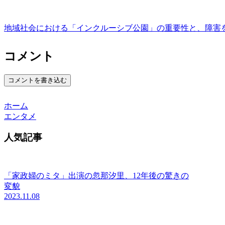
地域社会における「インクルーシブ公園」の重要性と、障害
コメント
コメントを書き込む
ホーム
エンタメ
人気記事
「家政婦のミタ」出演の忽那汐里、12年後の驚きの
変貌
2023.11.08