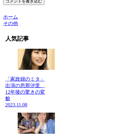
コメントを書き込む
ホーム
その他
人気記事
「家政婦のミタ」
出演の忽那汐里、
12年後の驚きの変
貌
2023.11.08