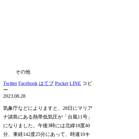
その他
Twitter
Facebook
はてブ
Pocket
LINE
コピ
ー
2023.08.28
気象庁などによりますと、28日にマリア
ナ諸島にある熱帯低気圧が「台風11号」
になりました。午後3時には北緯18度40
分、東経142度25分にあって、時速10キ