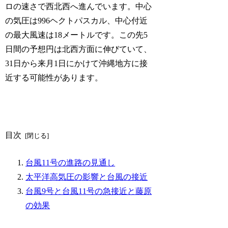
ロの速さで西北西へ進んでいます。中心
の気圧は996ヘクトパスカル、中心付近
の最大風速は18メートルです。この先5
日間の予想円は北西方面に伸びていて、
31日から来月1日にかけて沖縄地方に接
近する可能性があります。
目次
台風11号の進路の見通し
太平洋高気圧の影響と台風の接近
台風9号と台風11号の急接近と藤原
の効果